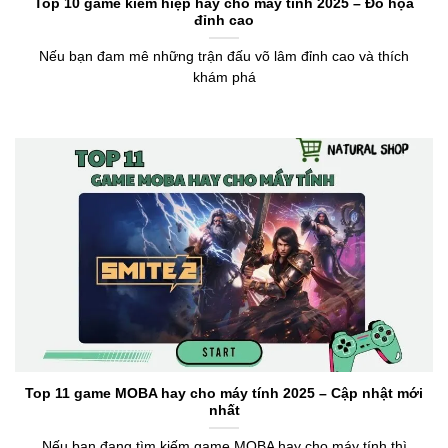
Top 10 game kiếm hiệp hay cho máy tính 2025 – Đồ họa
đỉnh cao
Nếu bạn đam mê những trận đấu võ lâm đỉnh cao và thích
khám phá
Top 11 game MOBA hay cho máy tính 2025 – Cập nhật mới
nhất
Nếu bạn đang tìm kiếm game MOBA hay cho máy tính thì