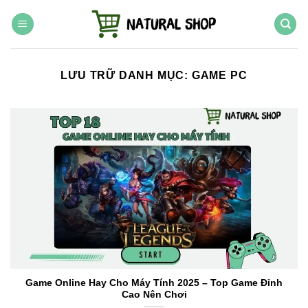
Chuyển
đến
nội
dung
LƯU TRỮ DANH MỤC:
GAME PC
Game Online Hay Cho Máy Tính 2025 – Top Game Đỉnh
Cao Nên Chơi