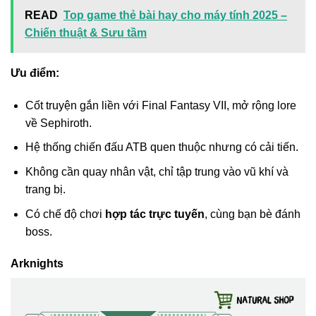
READ
Top game thẻ bài hay cho máy tính 2025 –
Chiến thuật & Sưu tầm
Ưu điểm:
Cốt truyện gắn liền với Final Fantasy VII, mở rộng lore
về Sephiroth.
Hệ thống chiến đấu ATB quen thuộc nhưng có cải tiến.
Không cần quay nhân vật, chỉ tập trung vào vũ khí và
trang bị.
Có chế độ chơi
hợp tác trực tuyến
, cùng bạn bè đánh
boss.
Arknights