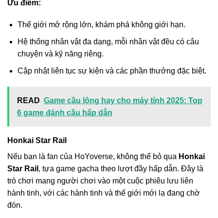
Ưu điểm:
Thế giới mở rộng lớn, khám phá không giới hạn.
Hệ thống nhân vật đa dạng, mỗi nhân vật đều có câu
chuyện và kỹ năng riêng.
Cập nhật liên tục sự kiện và các phần thưởng đặc biệt.
READ
Game cầu lông hay cho máy tính 2025: Top
6 game đánh cầu hấp dẫn
Honkai Star Rail
Nếu bạn là fan của HoYoverse, không thể bỏ qua
Honkai
Star Rail
, tựa game gacha theo lượt đầy hấp dẫn. Đây là
trò chơi mang người chơi vào một cuộc phiêu lưu liên
hành tinh, với các hành tinh và thế giới mới lạ đang chờ
đón.