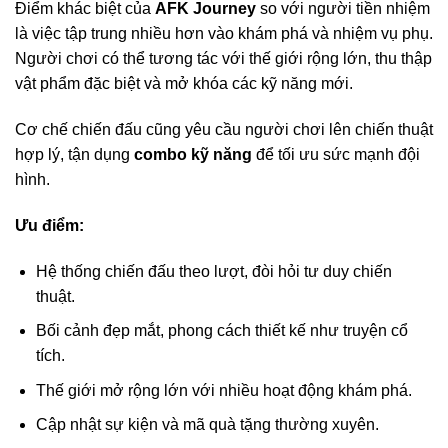
Điểm khác biệt của
AFK Journey
so với người tiền nhiệm
là việc tập trung nhiều hơn vào khám phá và nhiệm vụ phụ.
Người chơi có thể tương tác với thế giới rộng lớn, thu thập
vật phẩm đặc biệt và mở khóa các kỹ năng mới.
Cơ chế chiến đấu cũng yêu cầu người chơi lên chiến thuật
hợp lý, tận dụng
combo kỹ năng
để tối ưu sức mạnh đội
hình.
Ưu điểm:
Hệ thống chiến đấu theo lượt, đòi hỏi tư duy chiến
thuật.
Bối cảnh đẹp mắt, phong cách thiết kế như truyện cổ
tích.
Thế giới mở rộng lớn với nhiều hoạt động khám phá.
Cập nhật sự kiện và mã quà tặng thường xuyên.