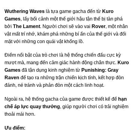
Wuthering Waves
là tựa game gacha đến từ
Kuro
Games
, lấy bối cảnh một thế giới hậu tận thế bị tàn phá
bởi
The Lament
. Người chơi sẽ vào vai
Rover
, một nhân
vật mất trí nhớ, khám phá những bí ẩn của thế giới và đối
mặt với những con quái vật khổng lồ.
Điểm nổi bật của trò chơi là hệ thống chiến đấu cực kỳ
mượt mà, mang đến cảm giác hành động chân thực.
Kuro
Games
đã tận dụng kinh nghiệm từ
Punishing: Gray
Raven
để tạo ra những trận chiến kịch tính, kết hợp đòn
đánh, né tránh và phản đòn một cách linh hoạt.
Ngoài ra, hệ thống gacha của game được thiết kế để
hạn
chế áp lực quay thưởng
, giúp người chơi có trải nghiệm
thoải mái hơn.
Ưu điểm: