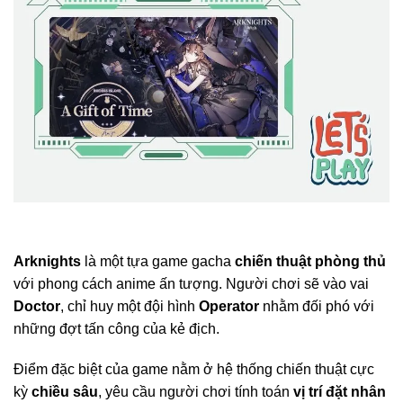
Arknights
là một tựa game gacha
chiến thuật phòng thủ
với phong cách anime ấn tượng. Người chơi sẽ vào vai
Doctor
, chỉ huy một đội hình
Operator
nhằm đối phó với
những đợt tấn công của kẻ địch.
Điểm đặc biệt của game nằm ở hệ thống chiến thuật cực
kỳ
chiều sâu
, yêu cầu người chơi tính toán
vị trí đặt nhân