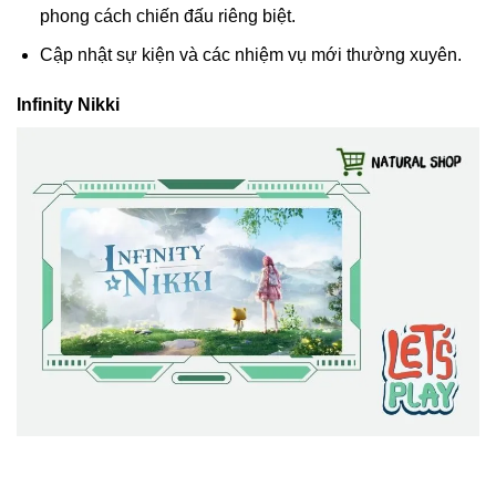
phong cách chiến đấu riêng biệt.
Cập nhật sự kiện và các nhiệm vụ mới thường xuyên.
Infinity Nikki