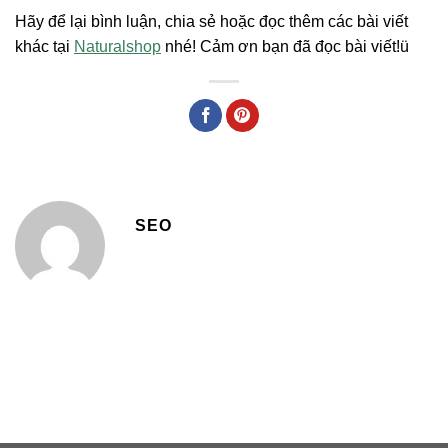
Hãy để lại bình luận, chia sẻ hoặc đọc thêm các bài viết
khác tại
Naturalshop
nhé! Cảm ơn bạn đã đọc bài viết!ü
SEO