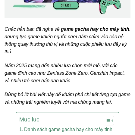
Chắc hẳn bạn đã nghe về
game gacha hay cho máy tính
,
những tựa game khiến người chơi đắm chìm vào các hệ
thống quay thưởng thú vị và những cuộc phiêu lưu đầy kỳ
thú.
Năm 2025 mang đến nhiều lựa chọn mới mẻ, với các
game đỉnh cao như Zenless Zone Zero, Genshin Impact,
và nhiều trò chơi hấp dẫn khác.
Đừng bỏ lỡ bài viết này để khám phá chi tiết từng tựa game
và những trải nghiệm tuyệt vời mà chúng mang lại.
Mục lục
Danh sách game gacha hay cho máy tính