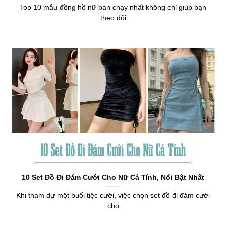
Top 10 mẫu đồng hồ nữ bán chạy nhất không chỉ giúp bạn
theo dõi
10 Set Đồ Đi Đám Cưới Cho Nữ Cá Tính, Nổi Bật Nhất
Khi tham dự một buổi tiệc cưới, việc chọn set đồ đi đám cưới
cho