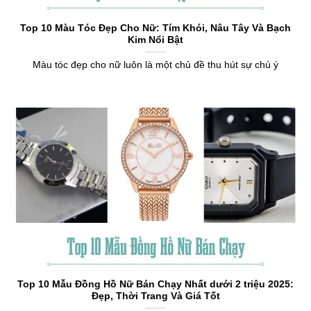
Top 10 Màu Tóc Đẹp Cho Nữ: Tím Khói, Nâu Tây Và Bạch
Kim Nổi Bật
Màu tóc đẹp cho nữ luôn là một chủ đề thu hút sự chú ý
Top 10 Mẫu Đồng Hồ Nữ Bán Chạy Nhất dưới 2 triệu 2025:
Đẹp, Thời Trang Và Giá Tốt