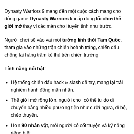
Dynasty Warriors 9 mang đến một cuộc cách mạng cho
dòng game
Dynasty Warriors
khi áp dụng
lối chơi thế
giới mở
thay vì các màn chơi tuyến tính như trước.
Người chơi sẽ vào vai một
tướng lĩnh thời Tam Quốc
,
tham gia vào những trận chiến hoành tráng, chiến đấu
chống lại hàng trăm kẻ thù trên chiến trường.
Tính năng nổi bật:
Hệ thống chiến đấu hack & slash đã tay, mang lại trải
nghiệm hành động mãn nhãn.
Thế giới mở rộng lớn, người chơi có thể tự do di
chuyển bằng nhiều phương tiện như cưỡi ngựa, đi bộ,
chèo thuyền.
Hơn
90 nhân vật
, mỗi người có cốt truyện và kỹ năng
riêng biệt.