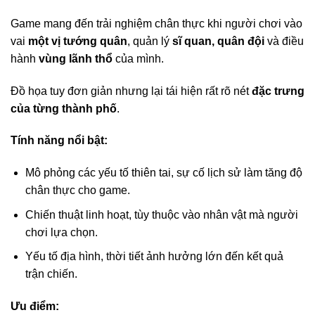
Game mang đến trải nghiệm chân thực khi người chơi vào
vai
một vị tướng quân
, quản lý
sĩ quan, quân đội
và điều
hành
vùng lãnh thổ
của mình.
Đồ họa tuy đơn giản nhưng lại tái hiện rất rõ nét
đặc trưng
của từng thành phố
.
Tính năng nổi bật:
Mô phỏng các yếu tố thiên tai, sự cố lịch sử làm tăng độ
chân thực cho game.
Chiến thuật linh hoạt, tùy thuộc vào nhân vật mà người
chơi lựa chọn.
Yếu tố địa hình, thời tiết ảnh hưởng lớn đến kết quả
trận chiến.
Ưu điểm: