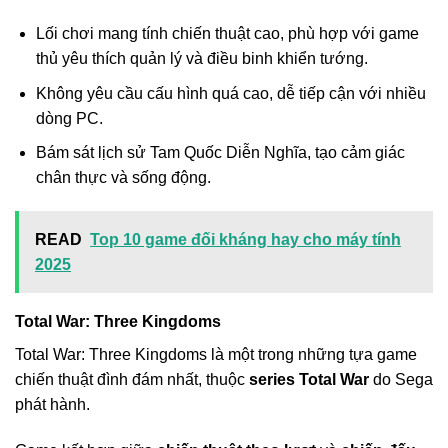
Lối chơi mang tính chiến thuật cao, phù hợp với game
thủ yêu thích quản lý và điều binh khiển tướng.
Không yêu cầu cấu hình quá cao, dễ tiếp cận với nhiều
dòng PC.
Bám sát lịch sử Tam Quốc Diễn Nghĩa, tạo cảm giác
chân thực và sống động.
READ
Top 10 game đối kháng hay cho máy tính
2025
Total War: Three Kingdoms
Total War: Three Kingdoms là một trong những tựa game
chiến thuật đình đám nhất, thuộc
series Total War
do Sega
phát hành.