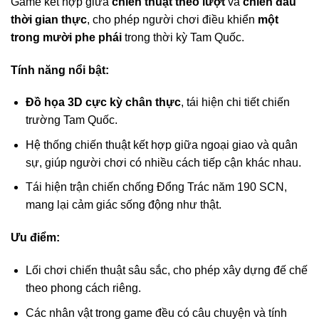
Game kết hợp giữa
chiến thuật theo lượt
và
chiến đấu
thời gian thực
, cho phép người chơi điều khiển
một
trong mười phe phái
trong thời kỳ Tam Quốc.
Tính năng nổi bật:
Đồ họa 3D cực kỳ chân thực
, tái hiện chi tiết chiến
trường Tam Quốc.
Hệ thống chiến thuật kết hợp giữa ngoại giao và quân
sự, giúp người chơi có nhiều cách tiếp cận khác nhau.
Tái hiện trận chiến chống Đổng Trác năm 190 SCN,
mang lại cảm giác sống động như thật.
Ưu điểm:
Lối chơi chiến thuật sâu sắc, cho phép xây dựng đế chế
theo phong cách riêng.
Các nhân vật trong game đều có câu chuyện và tính