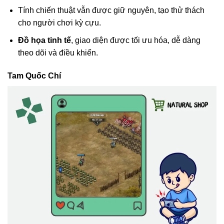
Tính chiến thuật vẫn được giữ nguyên, tạo thử thách
cho người chơi kỳ cựu.
Đồ họa tinh tế
, giao diện được tối ưu hóa, dễ dàng
theo dõi và điều khiển.
Tam Quốc Chí