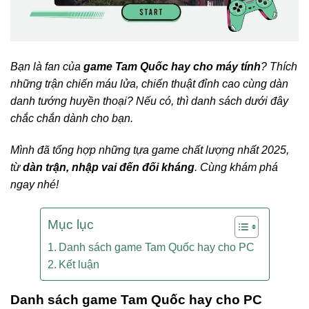
Bạn là fan của
game Tam Quốc hay cho máy tính
? Thích
những trận chiến máu lửa, chiến thuật đỉnh cao cùng dàn
danh tướng huyền thoại? Nếu có, thì danh sách dưới đây
chắc chắn dành cho bạn.
Mình đã tổng hợp những tựa game chất lượng nhất 2025,
từ
dàn trận, nhập vai đến đối kháng
. Cùng khám phá
ngay nhé!
Mục lục
Danh sách game Tam Quốc hay cho PC
Kết luận
Danh sách game Tam Quốc hay cho PC