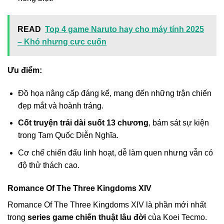
READ
Top 4 game Naruto hay cho máy tính 2025
– Khó nhưng cực cuốn
Ưu điểm:
Đồ họa nâng cấp đáng kể, mang đến những trận chiến
đẹp mắt và hoành tráng.
Cốt truyện trải dài suốt 13 chương
, bám sát sự kiện
trong Tam Quốc Diễn Nghĩa.
Cơ chế chiến đấu linh hoạt, dễ làm quen nhưng vẫn có
độ thử thách cao.
Romance Of The Three Kingdoms XIV
Romance Of The Three Kingdoms XIV là phần mới nhất
trong
series game chiến thuật lâu đời
của Koei Tecmo.