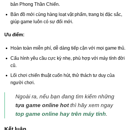
bản Phong Thần Chiến.
Bản đồ mới cùng hàng loạt vật phẩm, trang bị đặc sắc,
giúp game luôn có sự đổi mới.
Ưu điểm:
Hoàn toàn miễn phí, dễ dàng tiếp cận với mọi game thủ.
Cấu hình yêu cầu cực kỳ nhẹ, phù hợp với máy tính đời
cũ.
Lối chơi chiến thuật cuốn hút, thử thách tư duy của
người chơi.
Ngoài ra, nếu bạn đang tìm kiếm những
tựa game online hot
thì hãy xem ngay
top game online hay trên máy tính
.
Kết luận