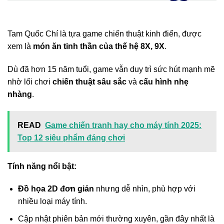
Tam Quốc Chí là tựa game chiến thuật kinh điển, được
xem là
món ăn tinh thần của thế hệ 8X, 9X
.
Dù đã hơn 15 năm tuổi, game vẫn duy trì sức hút mạnh mẽ
nhờ lối chơi
chiến thuật sâu sắc
và
cấu hình nhẹ
nhàng
.
READ
Game chiến tranh hay cho máy tính 2025:
Top 12 siêu phẩm đáng chơi
Tính năng nổi bật:
Đồ họa 2D đơn giản
nhưng dễ nhìn, phù hợp với
nhiều loại máy tính.
Cập nhật phiên bản mới thường xuyên, gần đây nhất là