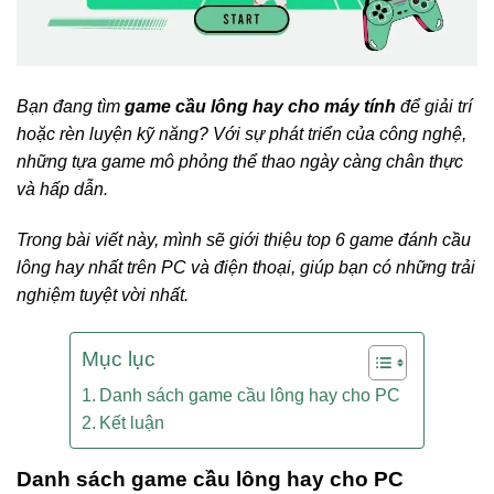
Bạn đang tìm
game cầu lông hay cho máy tính
để giải trí
hoặc rèn luyện kỹ năng? Với sự phát triển của công nghệ,
những tựa game mô phỏng thể thao ngày càng chân thực
và hấp dẫn.
Trong bài viết này, mình sẽ giới thiệu top 6 game đánh cầu
lông hay nhất trên PC và điện thoại, giúp bạn có những trải
nghiệm tuyệt vời nhất.
Mục lục
Danh sách game cầu lông hay cho PC
Kết luận
Danh sách game cầu lông hay cho PC