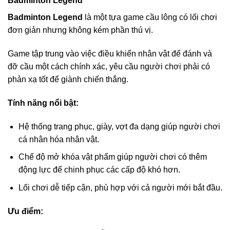
Badminton Legend
Badminton Legend
là một tựa game cầu lông có lối chơi
đơn giản nhưng không kém phần thú vị.
Game tập trung vào việc điều khiển nhân vật để đánh và
đỡ cầu một cách chính xác, yêu cầu người chơi phải có
phản xạ tốt để giành chiến thắng.
Tính năng nổi bật:
Hệ thống trang phục, giày, vợt đa dạng giúp người chơi
cá nhân hóa nhân vật.
Chế độ mở khóa vật phẩm giúp người chơi có thêm
động lực để chinh phục các cấp độ khó hơn.
Lối chơi dễ tiếp cận, phù hợp với cả người mới bắt đầu.
Ưu điểm: