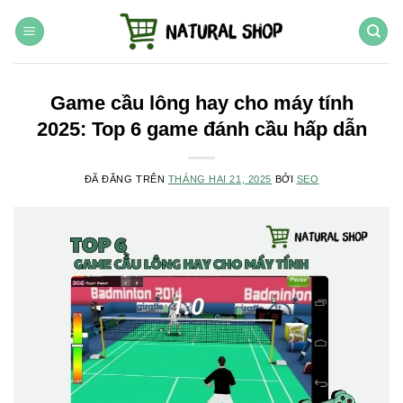
Chuyển
đến
nội
dung
Game cầu lông hay cho máy tính
2025: Top 6 game đánh cầu hấp dẫn
ĐÃ ĐĂNG TRÊN
THÁNG HAI 21, 2025
BỞI
SEO