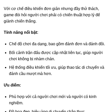
Với cơ chế điều khiển đơn giản nhưng đầy thử thách,
game đòi hỏi người chơi phải có chiến thuật hợp lý để
giành chiến thắng.
Tính năng nổi bật:
Chế độ chơi đa dạng, bao gồm đánh đơn và đánh đôi.
Bối cảnh trận đấu được cập nhật liên tục, giúp người
chơi không bị nhàm chán.
Hệ thống điều khiển tối ưu, giúp thao tác di chuyển và
đánh cầu mượt mà hơn.
Ưu điểm:
Phù hợp với cả người chơi mới và người có kinh
nghiệm.
Đồ họa đẹp, hiệu ứng di chuyển chân thực.