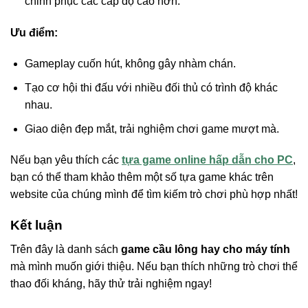
chinh phục các cấp độ cao hơn.
Ưu điểm:
Gameplay cuốn hút, không gây nhàm chán.
Tạo cơ hội thi đấu với nhiều đối thủ có trình độ khác
nhau.
Giao diện đẹp mắt, trải nghiệm chơi game mượt mà.
Nếu bạn yêu thích các
tựa game online hấp dẫn cho PC
,
bạn có thể tham khảo thêm một số tựa game khác trên
website của chúng mình để tìm kiếm trò chơi phù hợp nhất!
Kết luận
Trên đây là danh sách
game cầu lông hay cho máy tính
mà mình muốn giới thiệu. Nếu bạn thích những trò chơi thể
thao đối kháng, hãy thử trải nghiệm ngay!