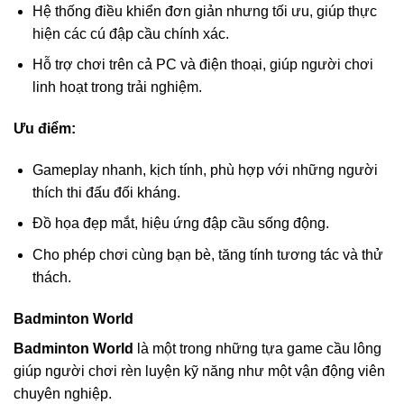
Hệ thống điều khiển đơn giản nhưng tối ưu, giúp thực
hiện các cú đập cầu chính xác.
Hỗ trợ chơi trên cả PC và điện thoại, giúp người chơi
linh hoạt trong trải nghiệm.
Ưu điểm:
Gameplay nhanh, kịch tính, phù hợp với những người
thích thi đấu đối kháng.
Đồ họa đẹp mắt, hiệu ứng đập cầu sống động.
Cho phép chơi cùng bạn bè, tăng tính tương tác và thử
thách.
Badminton World
Badminton World
là một trong những tựa game cầu lông
giúp người chơi rèn luyện kỹ năng như một vận động viên
chuyên nghiệp.