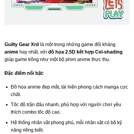
Guilty Gear Xrd
là một trong những game đối kháng
anime
hay nhất, với
đồ họa 2.5D kết hợp Cel-shading
giúp game trông như một bộ phim anime thực thụ.
Đặc điểm nổi bật:
Đồ họa anime đẹp mắt, tái hiện phong cách manga cực
chất.
Tốc độ trận đấu nhanh, phù hợp với người chơi yêu
thích combo tốc độ cao.
Hệ thống nhân vật phong phú, mỗi nhân vật có bộ kỹ
năng riêng biệt.