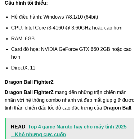
Cấu hình tối thiểu:
Hệ điều hành: Windows 7/8.1/10 (64bit)
CPU: Intel Core i3-4160 @ 3.60GHz hoặc cao hơn
RAM: 6GB
Card đồ họa: NVIDIA GeForce GTX 660 2GB hoặc cao
hơn
DirectX: 11
Dragon Ball FighterZ
Dragon Ball FighterZ
mang đến những trận chiến mãn
nhãn với hệ thống combo nhanh và đẹp mắt giúp giữ được
tinh thần chiến đấu tốc độ cao đặc trưng của
Dragon Ball
.
READ
Top 4 game Naruto hay cho máy tính 2025
– Khó nhưng cực cuốn