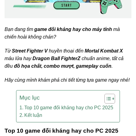
Bạn đang tìm
game đối kháng hay cho máy tính
mà
chiến hoài không chán?
Từ
Street Fighter V
huyền thoại đến
Mortal Kombat X
máu lửa hay
Dragon Ball FighterZ
chuẩn anime, tất cả
đều
đồ họa chất, combo mượt, gameplay cuốn
.
Hãy cùng mình khám phá chi tiết từng tựa game ngay nhé!
Mục lục
Top 10 game đối kháng hay cho PC 2025
Kết luận
Top 10 game đối kháng hay cho PC 2025