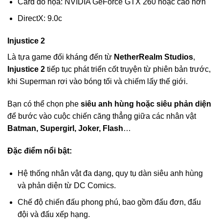
Card đồ họa: NVIDIA GeForce GTX 260 hoặc cao hơn
DirectX: 9.0c
Injustice 2
Là tựa game đối kháng đến từ
NetherRealm Studios
,
Injustice 2
tiếp tục phát triển cốt truyện từ phiên bản trước,
khi Superman rơi vào bóng tối và chiếm lấy thế giới.
Bạn có thể chọn phe
siêu anh hùng hoặc siêu phản diện
để bước vào cuộc chiến căng thẳng giữa các nhân vật
Batman, Supergirl, Joker, Flash
…
Đặc điểm nổi bật:
Hệ thống nhân vật đa dạng, quy tụ dàn siêu anh hùng
và phản diện từ DC Comics.
Chế độ chiến đấu phong phú, bao gồm đấu đơn, đấu
đội và đấu xếp hạng.