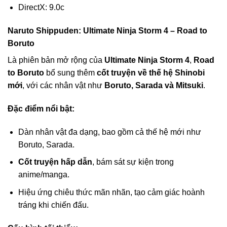
DirectX: 9.0c
Naruto Shippuden: Ultimate Ninja Storm 4 – Road to
Boruto
Là phiên bản mở rộng của
Ultimate Ninja Storm 4
,
Road
to Boruto
bổ sung thêm
cốt truyện về thế hệ Shinobi
mới
, với các nhân vật như
Boruto, Sarada và Mitsuki
.
Đặc điểm nổi bật:
Dàn nhân vật đa dạng, bao gồm cả thế hệ mới như
Boruto, Sarada.
Cốt truyện hấp dẫn
, bám sát sự kiện trong
anime/manga.
Hiệu ứng chiêu thức mãn nhãn, tạo cảm giác hoành
tráng khi chiến đấu.