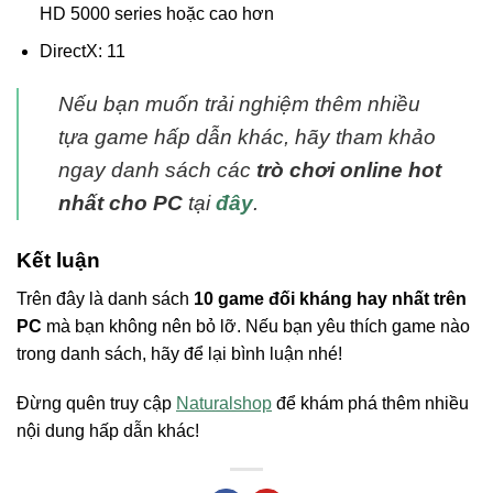
HD 5000 series hoặc cao hơn
DirectX: 11
Nếu bạn muốn trải nghiệm thêm nhiều
tựa game hấp dẫn khác, hãy tham khảo
ngay danh sách các
trò chơi online hot
nhất cho PC
tại
đây
.
Kết luận
Trên đây là danh sách
10 game đối kháng hay nhất trên
PC
mà bạn không nên bỏ lỡ. Nếu bạn yêu thích game nào
trong danh sách, hãy để lại bình luận nhé!
Đừng quên truy cập
Naturalshop
để khám phá thêm nhiều
nội dung hấp dẫn khác!