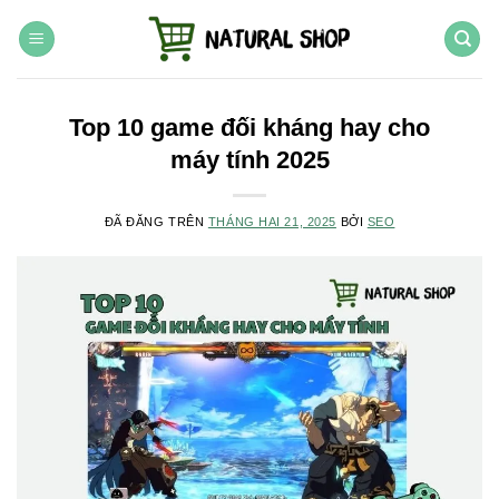
Chuyển
đến
nội
dung
Top 10 game đối kháng hay cho
máy tính 2025
ĐÃ ĐĂNG TRÊN
THÁNG HAI 21, 2025
BỞI
SEO