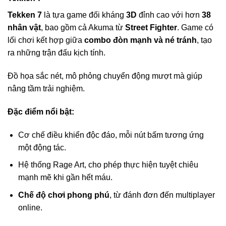
Tekken 7
là tựa game đối kháng
3D
đỉnh cao với hơn
38
nhân vật
, bao gồm cả Akuma từ
Street Fighter
. Game có
lối chơi kết hợp giữa
combo đòn mạnh và né tránh
, tạo
ra những trận đấu kịch tính.
Đồ họa sắc nét, mô phỏng chuyển động mượt mà giúp
nâng tầm trải nghiệm.
Đặc điểm nổi bật:
Cơ chế điều khiển độc đáo, mỗi nút bấm tương ứng
một động tác.
Hệ thống Rage Art, cho phép thực hiện tuyệt chiêu
mạnh mẽ khi gần hết máu.
Chế độ chơi phong phú
, từ đánh đơn đến multiplayer
online.