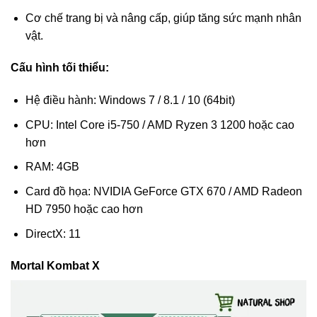
Cơ chế trang bị và nâng cấp, giúp tăng sức mạnh nhân
vật.
Cấu hình tối thiểu:
Hệ điều hành: Windows 7 / 8.1 / 10 (64bit)
CPU: Intel Core i5-750 / AMD Ryzen 3 1200 hoặc cao
hơn
RAM: 4GB
Card đồ họa: NVIDIA GeForce GTX 670 / AMD Radeon
HD 7950 hoặc cao hơn
DirectX: 11
Mortal Kombat X