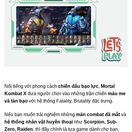
Nổi tiếng với phong cách
chiến đấu bạo lực
,
Mortal
Kombat X
đưa người chơi vào những trận chiến
máu me
và tàn bạo
với hệ thống Fatality, Brutality đặc trưng.
Nếu bạn muốn trải nghiệm những
màn combat đã mắt
và
hệ thống nhân vật huyền thoại
như
Scorpion, Sub-
Zero, Raiden
, thì đây chính là tựa game dành cho bạn.