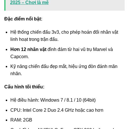
2025 – Chơi là mê
Đặc điểm nổi bật:
Hệ thống chiến đấu 3v3, cho phép hoán đổi nhân vật
linh hoạt trong trận đấu.
Hơn 12 nhân vật
đình đám từ hai vũ trụ Marvel và
Capcom.
Kỹ năng chiến đấu đẹp mắt, hiệu ứng đòn đánh mãn
nhãn.
Cấu hình tối thiểu:
Hệ điều hành: Windows 7 / 8.1 / 10 (64bit)
CPU: Intel Core 2 Duo 2.4 GHz hoặc cao hơn
RAM: 2GB