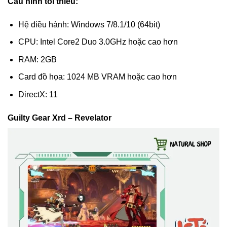
Cấu hình tối thiểu:
Hệ điều hành: Windows 7/8.1/10 (64bit)
CPU: Intel Core2 Duo 3.0GHz hoặc cao hơn
RAM: 2GB
Card đồ họa: 1024 MB VRAM hoặc cao hơn
DirectX: 11
Guilty Gear Xrd – Revelator