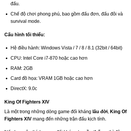
đấu.
Chế độ chơi phong phú, bao gồm đấu đơn, đấu đôi và
survival mode.
Cấu hình tối thiểu:
Hệ điều hành: Windows Vista / 7 / 8 / 8.1 (32bit / 64bit)
CPU: Intel Core i7-870 hoặc cao hơn
RAM: 2GB
Card đồ họa: VRAM 1GB hoặc cao hơn
DirectX: 9.0c
King Of Fighters XIV
Là một trong những dòng game đối kháng
lâu đời
,
King Of
Fighters XIV
mang đến những trận đấu kịch tính.