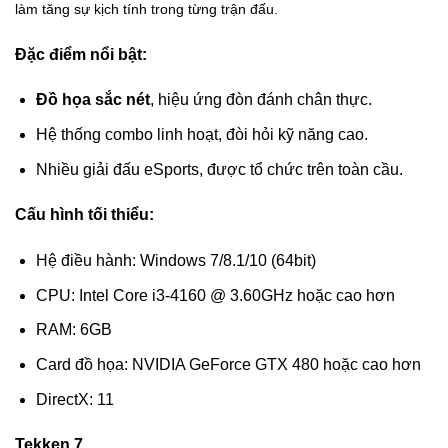
làm tăng sự kịch tính trong từng trận đấu.
Đặc điểm nổi bật:
Đồ họa sắc nét
, hiệu ứng đòn đánh chân thực.
Hệ thống combo linh hoạt, đòi hỏi kỹ năng cao.
Nhiều giải đấu eSports, được tổ chức trên toàn cầu.
Cấu hình tối thiểu:
Hệ điều hành: Windows 7/8.1/10 (64bit)
CPU: Intel Core i3-4160 @ 3.60GHz hoặc cao hơn
RAM: 6GB
Card đồ họa: NVIDIA GeForce GTX 480 hoặc cao hơn
DirectX: 11
Tekken 7