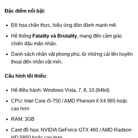
Đặc điểm nổi bật:
Đồ họa chân thực, hiệu ứng đòn đánh mạnh mẽ.
Hệ thống
Fatality và Brutality
, mang đến cảm giác
chiến đấu mãn nhãn.
Danh sách nhân vật phong phú, từ những cái tên huyền
thoại đến nhân vật mới.
Cấu hình tối thiểu:
Hệ điều hành: Windows Vista, 7, 8, 10 (64bit)
CPU: Intel Core i5-750 / AMD Phenom II X4 965 hoặc
cao hơn
RAM: 3GB
Card đồ họa: NVIDIA GeForce GTX 460 / AMD Radeon
HD 5850 hoặc cao hơn