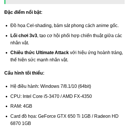
Đặc điểm nổi bật:
Đồ họa Cel-shading, bám sát phong cách anime gốc.
Lối chơi 3v3
, tạo cơ hội phối hợp chiến thuật giữa các
nhân vật.
Chiêu thức Ultimate Attack
với hiệu ứng hoành tráng,
thể hiện sức mạnh nhân vật.
Cấu hình tối thiểu:
Hệ điều hành: Windows 7/8.1/10 (64bit)
CPU: Intel Core i5-3470 / AMD FX-4350
RAM: 4GB
Card đồ họa: GeForce GTX 650 Ti 1GB / Radeon HD
6870 1GB