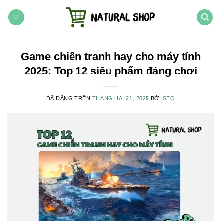
Chuyển
đến
nội
dung
Game chiến tranh hay cho máy tính
2025: Top 12 siêu phẩm đáng chơi
ĐÃ ĐĂNG TRÊN
THÁNG HAI 21, 2025
BỞI
SEO