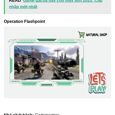
READ
Game gacha hay cho máy tính 2025: Cập
nhập mới nhất
Operation Flashpoint