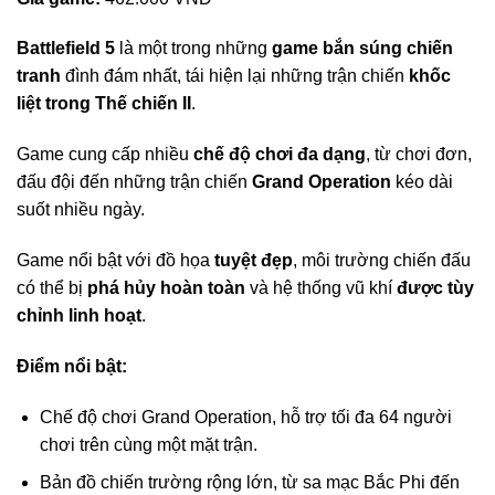
Battlefield 5
là một trong những
game bắn súng chiến
tranh
đình đám nhất, tái hiện lại những trận chiến
khốc
liệt trong Thế chiến II
.
Game cung cấp nhiều
chế độ chơi đa dạng
, từ chơi đơn,
đấu đội đến những trận chiến
Grand Operation
kéo dài
suốt nhiều ngày.
Game nổi bật với đồ họa
tuyệt đẹp
, môi trường chiến đấu
có thể bị
phá hủy hoàn toàn
và hệ thống vũ khí
được tùy
chỉnh linh hoạt
.
Điểm nổi bật:
Chế độ chơi Grand Operation, hỗ trợ tối đa 64 người
chơi trên cùng một mặt trận.
Bản đồ chiến trường rộng lớn, từ sa mạc Bắc Phi đến