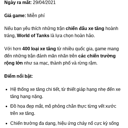
Ngày ra mắt:
29/04/2021
Giá game:
Miễn phí
Nếu bạn yêu thích những trận
chiến đấu xe tăng
hoành
tráng,
World of Tanks
là lựa chọn hoàn hảo.
Với hơn
400 loại xe tăng
từ nhiều quốc gia, game mang
đến những trận đánh mãn nhãn trên
các chiến trường
rộng lớn
như sa mạc, thành phố và rừng rậm.
Điểm nổi bật:
Hệ thống xe tăng chi tiết, từ thiết giáp hạng nhẹ đến xe
tăng hạng nặng.
Đồ họa đẹp mắt, mô phỏng chân thực từng vết xước
trên xe tăng.
Chiến trường đa dạng, hiệu ứng cháy nổ cực kỳ sống