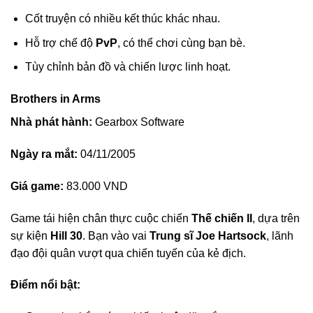
Cốt truyện có nhiều kết thúc khác nhau.
Hỗ trợ chế độ
PvP
, có thể chơi cùng bạn bè.
Tùy chỉnh bản đồ và chiến lược linh hoạt.
Brothers in Arms
Nhà phát hành:
Gearbox Software
Ngày ra mắt:
04/11/2005
Giá game:
83.000 VND
Game tái hiện chân thực cuộc chiến
Thế chiến II
, dựa trên
sự kiện
Hill 30
. Bạn vào vai
Trung sĩ Joe Hartsock
, lãnh
đạo đội quân vượt qua chiến tuyến của kẻ địch.
Điểm nổi bật: