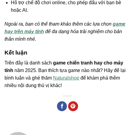
Hỗ trợ chế độ chơi online, cho phép đấu với bạn bè
hoặc AI.
Ngoài ra, bạn có thể tham khảo thêm các lựa chọn
game
hay trên máy tính
để đa dạng hóa trải nghiệm cho bản
thân mình nhé.
Kết luận
Trên đây là danh sách
game chiến tranh hay cho máy
tính
năm 2025. Bạn thích tựa game nào nhất? Hãy để lại
bình luận và ghé thăm
Naturalshop
để khám phá thêm
nhiều nội dung thú vị khác!