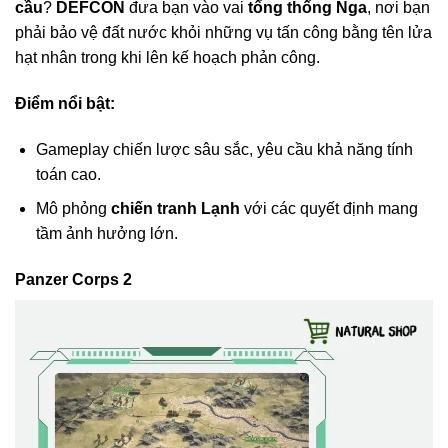
cầu
?
DEFCON
đưa bạn vào vai
tổng thống Nga
, nơi bạn
phải bảo vệ đất nước khỏi những vụ tấn công bằng tên lửa
hạt nhân trong khi lên kế hoạch phản công.
Điểm nổi bật:
Gameplay chiến lược sâu sắc, yêu cầu khả năng tính
toán cao.
Mô phỏng
chiến tranh Lạnh
với các quyết định mang
tầm ảnh hưởng lớn.
Panzer Corps 2