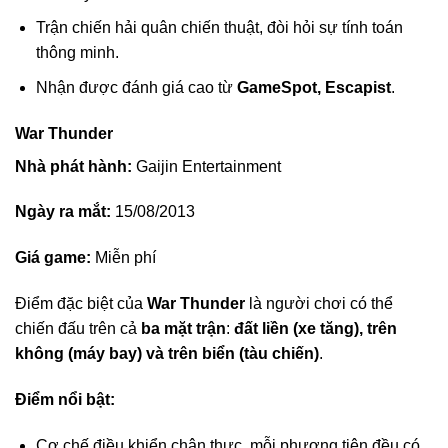
Trận chiến hải quân chiến thuật, đòi hỏi sự tính toán
thông minh.
Nhận được đánh giá cao từ
GameSpot, Escapist
.
War Thunder
Nhà phát hành:
Gaijin Entertainment
Ngày ra mắt:
15/08/2013
Giá game:
Miễn phí
Điểm đặc biệt của
War Thunder
là người chơi có thể
chiến đấu trên cả
ba mặt trận
:
đất liền (xe tăng), trên
không (máy bay) và trên biển (tàu chiến)
.
Điểm nổi bật:
Cơ chế điều khiển chân thực, mỗi phương tiện đều có