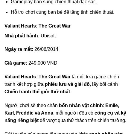
Gameplay bắn súng chiến thuật đặc sắc.
Hỗ trợ chơi cùng bạn bè để tăng tính chiến thuật.
Valiant Hearts: The Great War
Nhà phát hành:
Ubisoft
Ngày ra mắt:
26/06/2014
Giá game:
249.000 VND
Valiant Hearts: The Great War
là một tựa game chiến
tranh kết hợp giữa
phiêu lưu và giải đố
, lấy bối cảnh
Chiến tranh thế giới thứ nhất
.
Người chơi sẽ theo chân
bốn nhân vật chính
:
Emile,
Karl, Freddie và Anna
, mỗi người đều có
công cụ và kỹ
năng riêng biệt
để vượt qua thử thách trên chiến trường.