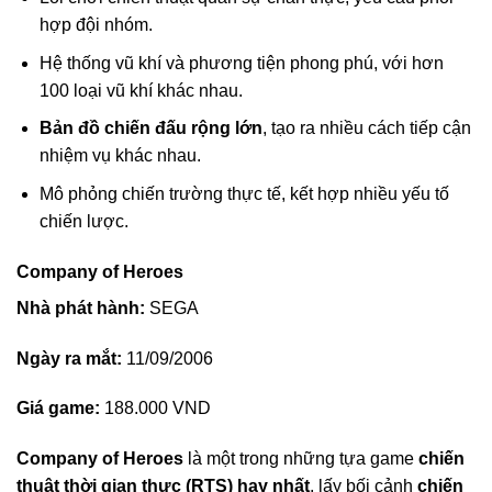
hợp đội nhóm.
Hệ thống vũ khí và phương tiện phong phú, với hơn
100 loại vũ khí khác nhau.
Bản đồ chiến đấu rộng lớn
, tạo ra nhiều cách tiếp cận
nhiệm vụ khác nhau.
Mô phỏng chiến trường thực tế, kết hợp nhiều yếu tố
chiến lược.
Company of Heroes
Nhà phát hành:
SEGA
Ngày ra mắt:
11/09/2006
Giá game:
188.000 VND
Company of Heroes
là một trong những tựa game
chiến
thuật thời gian thực (RTS) hay nhất
, lấy bối cảnh
chiến