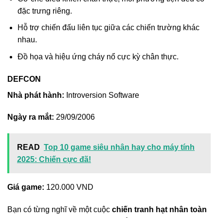
đặc trưng riêng.
Hỗ trợ chiến đấu liên tục giữa các chiến trường khác
nhau.
Đồ họa và hiệu ứng cháy nổ cực kỳ chân thực.
DEFCON
Nhà phát hành:
Introversion Software
Ngày ra mắt:
29/09/2006
READ
Top 10 game siêu nhân hay cho máy tính
2025: Chiến cực đã!
Giá game:
120.000 VND
Bạn có từng nghĩ về một cuộc
chiến tranh hạt nhân toàn