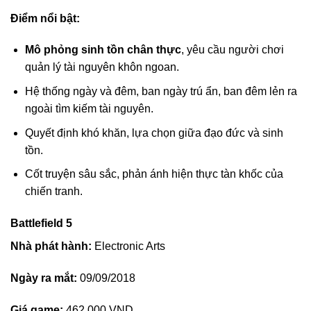
Điểm nổi bật:
Mô phỏng sinh tồn chân thực
, yêu cầu người chơi
quản lý tài nguyên khôn ngoan.
Hệ thống ngày và đêm, ban ngày trú ẩn, ban đêm lẻn ra
ngoài tìm kiếm tài nguyên.
Quyết định khó khăn, lựa chọn giữa đạo đức và sinh
tồn.
Cốt truyện sâu sắc, phản ánh hiện thực tàn khốc của
chiến tranh.
Battlefield 5
Nhà phát hành:
Electronic Arts
Ngày ra mắt:
09/09/2018
Giá game:
462.000 VND