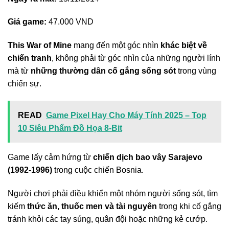
Giá game:
47.000 VND
This War of Mine
mang đến một góc nhìn
khác biệt về
chiến tranh
, không phải từ góc nhìn của những người lính
mà từ
những thường dân cố gắng sống sót
trong vùng
chiến sự.
READ
Game Pixel Hay Cho Máy Tính 2025 – Top
10 Siêu Phẩm Đồ Họa 8-Bit
Game lấy cảm hứng từ
chiến dịch bao vây Sarajevo
(1992-1996)
trong cuộc chiến Bosnia.
Người chơi phải điều khiển một nhóm người sống sót, tìm
kiếm
thức ăn, thuốc men và tài nguyên
trong khi cố gắng
tránh khỏi các tay súng, quân đội hoặc những kẻ cướp.