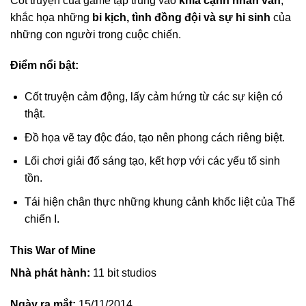
Cốt truyện của game tập trung vào
khía cạnh nhân văn
,
khắc họa những
bi kịch, tình đồng đội và sự hi sinh
của
những con người trong cuộc chiến.
Điểm nổi bật:
Cốt truyện cảm động, lấy cảm hứng từ các sự kiện có
thật.
Đồ họa vẽ tay độc đáo, tạo nên phong cách riêng biệt.
Lối chơi giải đố sáng tạo, kết hợp với các yếu tố sinh
tồn.
Tái hiện chân thực những khung cảnh khốc liệt của Thế
chiến I.
This War of Mine
Nhà phát hành:
11 bit studios
Ngày ra mắt:
15/11/2014