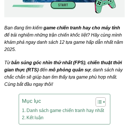
Bạn đang tìm kiếm
game chiến tranh hay cho máy tính
để trải nghiệm những trận chiến khốc liệt? Hãy cùng mình
khám phá ngay danh sách 12 tựa game hấp dẫn nhất năm
2025.
Từ
bắn súng góc nhìn thứ nhất (FPS)
,
chiến thuật thời
gian thực (RTS)
đến
mô phỏng quân sự
, danh sách này
chắc chắn sẽ giúp bạn tìm thấy tựa game phù hợp nhất.
Cùng bắt đầu ngay thôi!
Mục lục
Danh sách game chiến tranh hay nhất
Kết luận