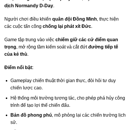
dịch Normandy D-Day
.
Người chơi điều khiển
quân đội Đồng Minh
, thực hiện
các cuộc tấn công
chống lại phát xít Đức
.
Game tập trung vào việc
chiếm giữ các cứ điểm quan
trọng
, mở rộng tầm kiểm soát và cắt đứt
đường tiếp tế
của kẻ thù
.
Điểm nổi bật:
Gameplay chiến thuật thời gian thực, đòi hỏi tư duy
chiến lược cao.
Hệ thống môi trường tương tác, cho phép phá hủy công
trình để tạo lợi thế chiến đấu.
Bản đồ phong phú
, mô phỏng lại các chiến trường lịch
sử.