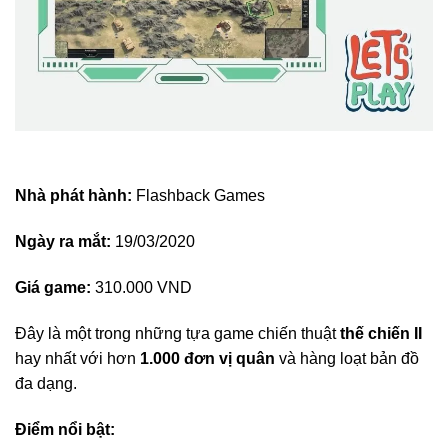
Nhà phát hành:
Flashback Games
Ngày ra mắt:
19/03/2020
Giá game:
310.000 VND
Đây là một trong những tựa game chiến thuật
thế chiến II
hay nhất với hơn
1.000 đơn vị quân
và hàng loạt bản đồ
đa dạng.
Điểm nổi bật: