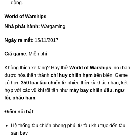
động.
World of Warships
Nhà phát hành:
Wargaming
Ngày ra mắt:
15/11/2017
Giá game:
Miễn phí
Không thích xe tăng? Hãy thử
World of Warships
, nơi bạn
được hóa thân thành
chỉ huy chiến hạm
trên biển. Game
có hơn
350 loại tàu chiến
từ nhiều thời kỳ khác nhau, kết
hợp với các vũ khí tối tân như
máy bay chiến đấu, ngư
lôi, pháo hạm
.
Điểm nổi bật:
Hệ thống tàu chiến phong phú, từ tàu khu trục đến tàu
sân bay.