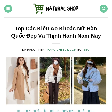
Chuyển
đến
nội
dung
Top Các Kiểu Áo Khoác Nữ Hàn
Quốc Đẹp Và Thịnh Hành Năm Nay
ĐÃ ĐĂNG TRÊN
THÁNG CHÍN 23, 2024
BỞI
SEO