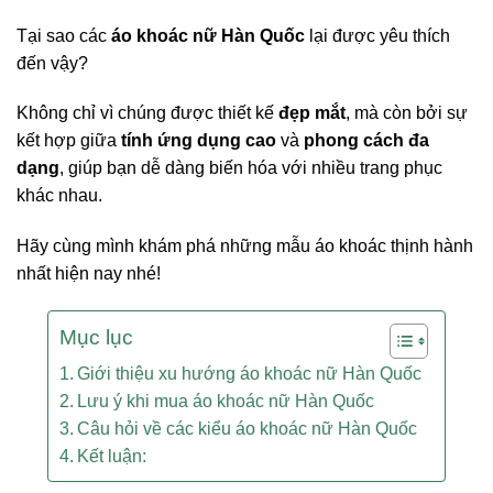
Tại sao các
áo khoác nữ Hàn Quốc
lại được yêu thích
đến vậy?
Không chỉ vì chúng được thiết kế
đẹp mắt
, mà còn bởi sự
kết hợp giữa
tính ứng dụng cao
và
phong cách đa
dạng
, giúp bạn dễ dàng biến hóa với nhiều trang phục
khác nhau.
Hãy cùng mình khám phá những mẫu áo khoác thịnh hành
nhất hiện nay nhé!
Mục lục
Giới thiệu xu hướng áo khoác nữ Hàn Quốc
Lưu ý khi mua áo khoác nữ Hàn Quốc
Câu hỏi về các kiểu áo khoác nữ Hàn Quốc
Kết luận: