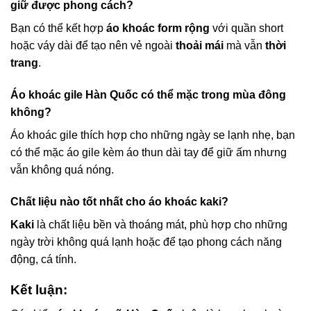
giữ được phong cách?
Bạn có thể kết hợp
áo khoác form rộng
với quần short
hoặc váy dài để tạo nên vẻ ngoài
thoải mái
mà vẫn
thời
trang
.
Áo khoác gile Hàn Quốc có thể mặc trong mùa đông
không?
Áo khoác gile thích hợp cho những ngày se lạnh nhẹ, bạn
có thể mặc áo gile kèm áo thun dài tay để giữ ấm nhưng
vẫn không quá nóng.
Chất liệu nào tốt nhất cho áo khoác kaki?
Kaki
là chất liệu bền và thoáng mát, phù hợp cho những
ngày trời không quá lạnh hoặc để tạo phong cách năng
động, cá tính.
Kết luận: