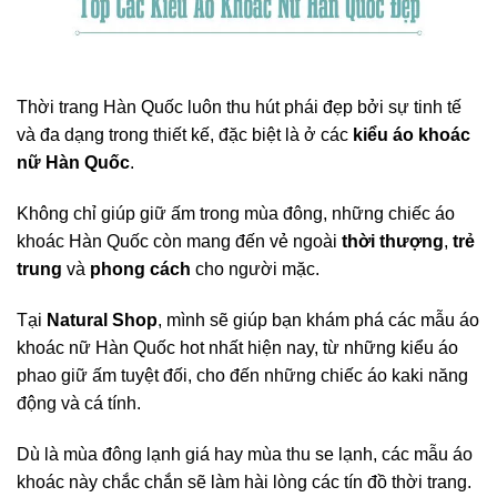
Thời trang Hàn Quốc luôn thu hút phái đẹp bởi sự tinh tế
và đa dạng trong thiết kế, đặc biệt là ở các
kiểu áo khoác
nữ Hàn Quốc
.
Không chỉ giúp giữ ấm trong mùa đông, những chiếc áo
khoác Hàn Quốc còn mang đến vẻ ngoài
thời thượng
,
trẻ
trung
và
phong cách
cho người mặc.
Tại
Natural Shop
, mình sẽ giúp bạn khám phá các mẫu áo
khoác nữ Hàn Quốc hot nhất hiện nay, từ những kiểu áo
phao giữ ấm tuyệt đối, cho đến những chiếc áo kaki năng
động và cá tính.
Dù là mùa đông lạnh giá hay mùa thu se lạnh, các mẫu áo
khoác này chắc chắn sẽ làm hài lòng các tín đồ thời trang.