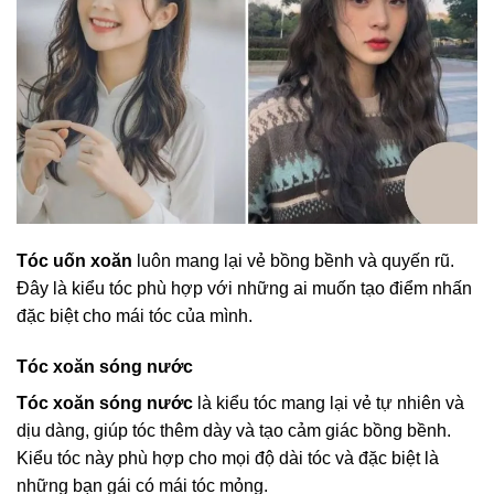
Tóc uốn xoăn
luôn mang lại vẻ bồng bềnh và quyến rũ.
Đây là kiểu tóc phù hợp với những ai muốn tạo điểm nhấn
đặc biệt cho mái tóc của mình.
Tóc xoăn sóng nước
Tóc xoăn sóng nước
là kiểu tóc mang lại vẻ tự nhiên và
dịu dàng, giúp tóc thêm dày và tạo cảm giác bồng bềnh.
Kiểu tóc này phù hợp cho mọi độ dài tóc và đặc biệt là
những bạn gái có mái tóc mỏng.