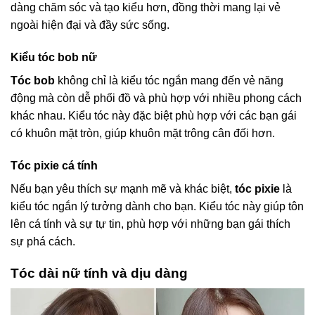
dàng chăm sóc và tạo kiểu hơn, đồng thời mang lại vẻ
ngoài hiện đại và đầy sức sống.
Kiểu tóc bob nữ
Tóc bob
không chỉ là kiểu tóc ngắn mang đến vẻ năng
động mà còn dễ phối đồ và phù hợp với nhiều phong cách
khác nhau. Kiểu tóc này đặc biệt phù hợp với các bạn gái
có khuôn mặt tròn, giúp khuôn mặt trông cân đối hơn.
Tóc pixie cá tính
Nếu bạn yêu thích sự mạnh mẽ và khác biệt,
tóc pixie
là
kiểu tóc ngắn lý tưởng dành cho bạn. Kiểu tóc này giúp tôn
lên cá tính và sự tự tin, phù hợp với những bạn gái thích
sự phá cách.
Tóc dài nữ tính và dịu dàng