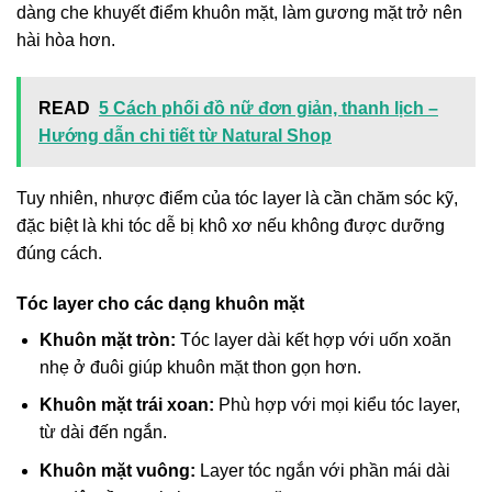
dàng che khuyết điểm khuôn mặt, làm gương mặt trở nên
hài hòa hơn.
READ
5 Cách phối đồ nữ đơn giản, thanh lịch –
Hướng dẫn chi tiết từ Natural Shop
Tuy nhiên, nhược điểm của tóc layer là cần chăm sóc kỹ,
đặc biệt là khi tóc dễ bị khô xơ nếu không được dưỡng
đúng cách.
Tóc layer cho các dạng khuôn mặt
Khuôn mặt tròn:
Tóc layer dài kết hợp với uốn xoăn
nhẹ ở đuôi giúp khuôn mặt thon gọn hơn.
Khuôn mặt trái xoan:
Phù hợp với mọi kiểu tóc layer,
từ dài đến ngắn.
Khuôn mặt vuông:
Layer tóc ngắn với phần mái dài