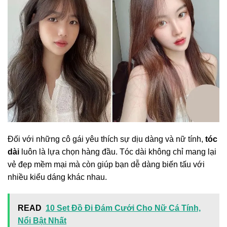
Đối với những cô gái yêu thích sự dịu dàng và nữ tính,
tóc
dài
luôn là lựa chọn hàng đầu. Tóc dài không chỉ mang lại
vẻ đẹp mềm mại mà còn giúp bạn dễ dàng biến tấu với
nhiều kiểu dáng khác nhau.
READ
10 Set Đồ Đi Đám Cưới Cho Nữ Cá Tính,
Nổi Bật Nhất