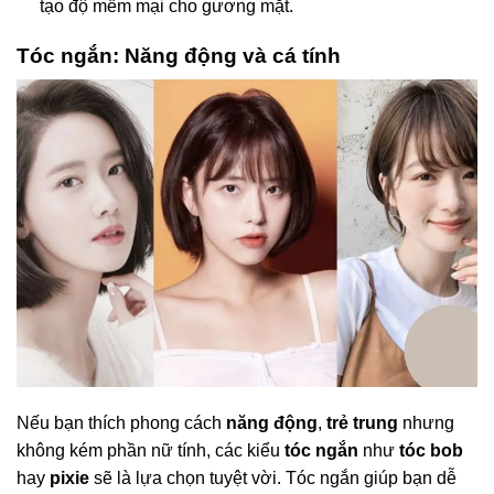
tạo độ mềm mại cho gương mặt.
Tóc ngắn: Năng động và cá tính
Nếu bạn thích phong cách
năng động
,
trẻ trung
nhưng
không kém phần nữ tính, các kiểu
tóc ngắn
như
tóc bob
hay
pixie
sẽ là lựa chọn tuyệt vời. Tóc ngắn giúp bạn dễ