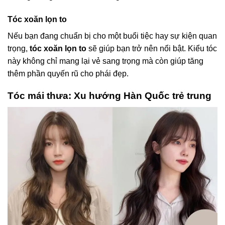
Tóc xoăn lọn to
Nếu bạn đang chuẩn bị cho một buổi tiệc hay sự kiện quan
trọng,
tóc xoăn lọn to
sẽ giúp bạn trở nên nổi bật. Kiểu tóc
này không chỉ mang lại vẻ sang trọng mà còn giúp tăng
thêm phần quyến rũ cho phái đẹp.
Tóc mái thưa: Xu hướng Hàn Quốc trẻ trung