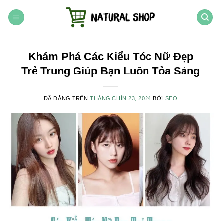
Chuyển
đến
nội
dung
Khám Phá Các Kiểu Tóc Nữ Đẹp
Trẻ Trung Giúp Bạn Luôn Tỏa Sáng
ĐÃ ĐĂNG TRÊN
THÁNG CHÍN 23, 2024
BỞI
SEO