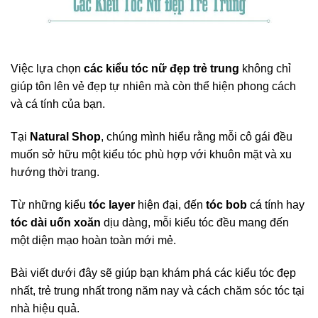
Việc lựa chọn
các kiểu tóc nữ đẹp trẻ trung
không chỉ
giúp tôn lên vẻ đẹp tự nhiên mà còn thể hiện phong cách
và cá tính của bạn.
Tại
Natural Shop
, chúng mình hiểu rằng mỗi cô gái đều
muốn sở hữu một kiểu tóc phù hợp với khuôn mặt và xu
hướng thời trang.
Từ những kiểu
tóc layer
hiện đại, đến
tóc bob
cá tính hay
tóc dài uốn xoăn
dịu dàng, mỗi kiểu tóc đều mang đến
một diện mạo hoàn toàn mới mẻ.
Bài viết dưới đây sẽ giúp bạn khám phá các kiểu tóc đẹp
nhất, trẻ trung nhất trong năm nay và cách chăm sóc tóc tại
nhà hiệu quả.