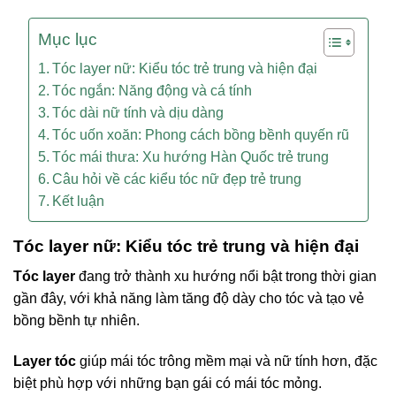
Mục lục
Tóc layer nữ: Kiểu tóc trẻ trung và hiện đại
Tóc ngắn: Năng động và cá tính
Tóc dài nữ tính và dịu dàng
Tóc uốn xoăn: Phong cách bồng bềnh quyến rũ
Tóc mái thưa: Xu hướng Hàn Quốc trẻ trung
Câu hỏi về các kiểu tóc nữ đẹp trẻ trung
Kết luận
Tóc layer nữ: Kiểu tóc trẻ trung và hiện đại
Tóc layer
đang trở thành xu hướng nổi bật trong thời gian
gần đây, với khả năng làm tăng độ dày cho tóc và tạo vẻ
bồng bềnh tự nhiên.
Layer tóc
giúp mái tóc trông mềm mại và nữ tính hơn, đặc
biệt phù hợp với những bạn gái có mái tóc mỏng.