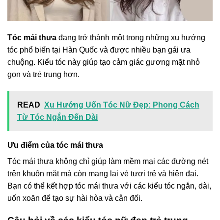
Tóc mái thưa
đang trở thành một trong những xu hướng
tóc phổ biến tại Hàn Quốc và được nhiều bạn gái ưa
chuộng. Kiểu tóc này giúp tạo cảm giác gương mặt nhỏ
gọn và trẻ trung hơn.
READ
Xu Hướng Uốn Tóc Nữ Đẹp: Phong Cách
Từ Tóc Ngắn Đến Dài
Ưu điểm của tóc mái thưa
Tóc mái thưa không chỉ giúp làm mềm mại các đường nét
trên khuôn mặt mà còn mang lại vẻ tươi trẻ và hiện đại.
Bạn có thể kết hợp tóc mái thưa với các kiểu tóc ngắn, dài,
uốn xoăn để tạo sự hài hòa và cân đối.