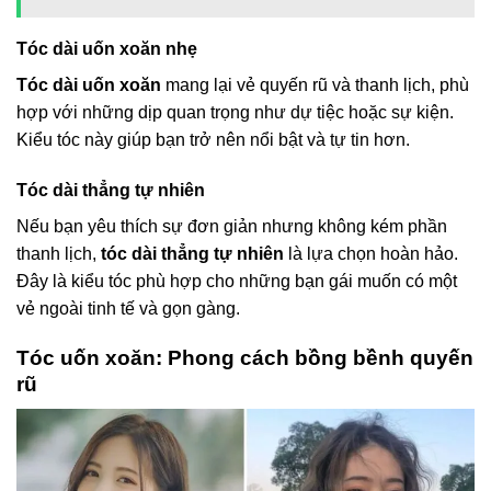
Tóc dài uốn xoăn nhẹ
Tóc dài uốn xoăn
mang lại vẻ quyến rũ và thanh lịch, phù
hợp với những dịp quan trọng như dự tiệc hoặc sự kiện.
Kiểu tóc này giúp bạn trở nên nổi bật và tự tin hơn.
Tóc dài thẳng tự nhiên
Nếu bạn yêu thích sự đơn giản nhưng không kém phần
thanh lịch,
tóc dài thẳng tự nhiên
là lựa chọn hoàn hảo.
Đây là kiểu tóc phù hợp cho những bạn gái muốn có một
vẻ ngoài tinh tế và gọn gàng.
Tóc uốn xoăn: Phong cách bồng bềnh quyến
rũ