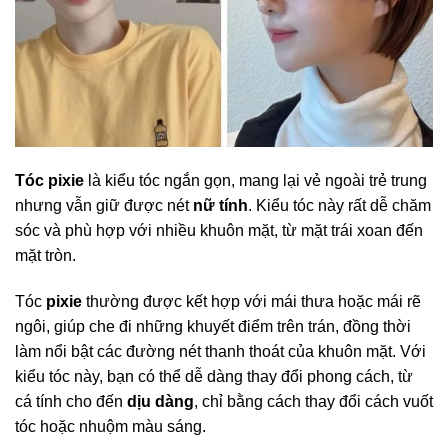
Tóc pixie
là kiểu tóc ngắn gọn, mang lại vẻ ngoài trẻ trung
nhưng vẫn giữ được nét
nữ tính
. Kiểu tóc này rất dễ chăm
sóc và phù hợp với nhiều khuôn mặt, từ mặt trái xoan đến
mặt tròn.
Tóc
pixie
thường được kết hợp với mái thưa hoặc mái rẽ
ngôi, giúp che đi những khuyết điểm trên trán, đồng thời
làm nổi bật các đường nét thanh thoát của khuôn mặt. Với
kiểu tóc này, bạn có thể dễ dàng thay đổi phong cách, từ
cá tính cho đến
dịu dàng
, chỉ bằng cách thay đổi cách vuốt
tóc hoặc nhuộm màu sáng.