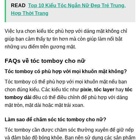
READ
Top 10 Kiểu Tóc Ngắn Nữ Đẹp Trẻ Trung,
Hợp Thời Trang
Việc lựa chọn kiểu tóc phù hợp với dáng mặt không chỉ
giúp bạn cảm thấy tự tin hơn mà còn giúp làm nổi bật
những ưu điểm trên gương mặt.
FAQs về tóc tomboy cho nữ
Tóc tomboy có phù hợp với mọi khuôn mặt không?
Tóc tomboy có thể phù hợp với mọi khuôn mặt nếu bạn
chọn đúng kiểu. Các kiểu tóc như
pixie
,
tóc layer
hay
tóc
tomboy dài
đều có thể điều chỉnh để phù hợp với dáng
mặt tròn, mặt dài hoặc mặt trái xoan.
Làm sao để chăm sóc tóc tomboy cho nữ?
Tóc tomboy cần được chăm sóc thường xuyên để giữ nếp
và đảm bảo độ bóng khỏe. Bạn nên sử dụng các sản phẩm