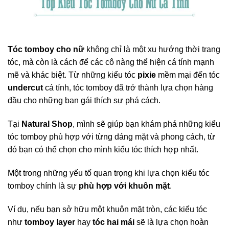
Tóc tomboy cho nữ
không chỉ là một xu hướng thời trang
tóc, mà còn là cách để các cô nàng thể hiện cá tính mạnh
mẽ và khác biệt. Từ những kiểu tóc
pixie
mềm mại đến tóc
undercut
cá tính, tóc tomboy đã trở thành lựa chọn hàng
đầu cho những bạn gái thích sự phá cách.
Tại
Natural Shop
, mình sẽ giúp bạn khám phá những kiểu
tóc tomboy phù hợp với từng dáng mặt và phong cách, từ
đó bạn có thể chọn cho mình kiểu tóc thích hợp nhất.
Một trong những yếu tố quan trọng khi lựa chọn kiểu tóc
tomboy chính là sự
phù hợp với khuôn mặt
.
Ví dụ, nếu bạn sở hữu một khuôn mặt tròn, các kiểu tóc
như
tomboy layer
hay
tóc hai mái
sẽ là lựa chọn hoàn