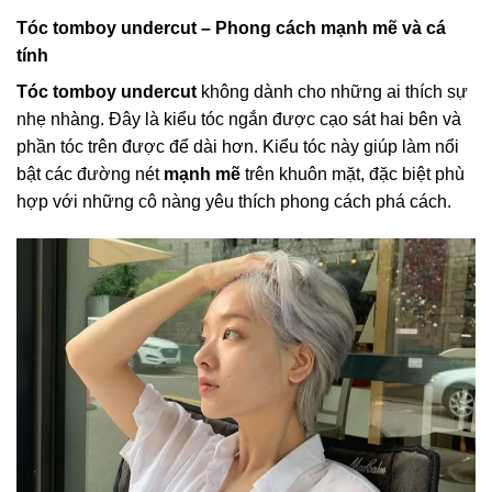
Tóc tomboy undercut – Phong cách mạnh mẽ và cá
tính
Tóc tomboy undercut
không dành cho những ai thích sự
nhẹ nhàng. Đây là kiểu tóc ngắn được cạo sát hai bên và
phần tóc trên được để dài hơn. Kiểu tóc này giúp làm nổi
bật các đường nét
mạnh mẽ
trên khuôn mặt, đặc biệt phù
hợp với những cô nàng yêu thích phong cách phá cách.