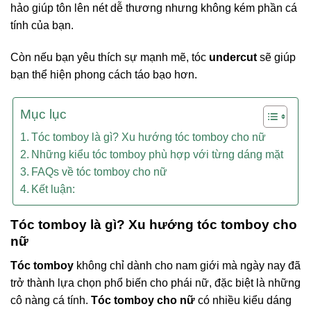
hảo giúp tôn lên nét dễ thương nhưng không kém phần cá
tính của bạn.
Còn nếu bạn yêu thích sự mạnh mẽ, tóc
undercut
sẽ giúp
bạn thể hiện phong cách táo bạo hơn.
Mục lục
Tóc tomboy là gì? Xu hướng tóc tomboy cho nữ
Những kiểu tóc tomboy phù hợp với từng dáng mặt
FAQs về tóc tomboy cho nữ
Kết luận:
Tóc tomboy là gì? Xu hướng tóc tomboy cho
nữ
Tóc tomboy
không chỉ dành cho nam giới mà ngày nay đã
trở thành lựa chọn phổ biến cho phái nữ, đặc biệt là những
cô nàng cá tính.
Tóc tomboy cho nữ
có nhiều kiểu dáng