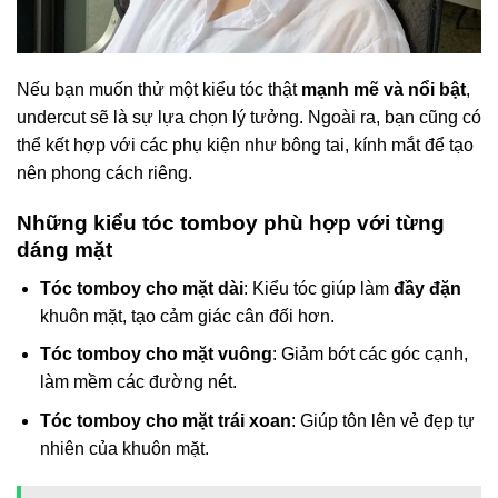
Nếu bạn muốn thử một kiểu tóc thật
mạnh mẽ và nổi bật
,
undercut sẽ là sự lựa chọn lý tưởng. Ngoài ra, bạn cũng có
thể kết hợp với các phụ kiện như bông tai, kính mắt để tạo
nên phong cách riêng.
Những kiểu tóc tomboy phù hợp với từng
dáng mặt
Tóc tomboy cho mặt dài
: Kiểu tóc giúp làm
đầy đặn
khuôn mặt, tạo cảm giác cân đối hơn.
Tóc tomboy cho mặt vuông
: Giảm bớt các góc cạnh,
làm mềm các đường nét.
Tóc tomboy cho mặt trái xoan
: Giúp tôn lên vẻ đẹp tự
nhiên của khuôn mặt.