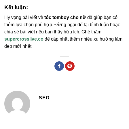
Kết luận:
Hy vọng bài viết về
tóc tomboy cho nữ
đã giúp bạn có
thêm lựa chọn phù hợp. Đừng ngại để lại bình luận hoặc
chia sẻ bài viết nếu bạn thấy hữu ích. Ghé thăm
supercrosslive.co
để cập nhật thêm nhiều xu hướng làm
đẹp mới nhất!
SEO