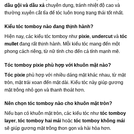
dầu gội và dầu xả
chuyên dụng, tránh nhiệt độ cao và
thường xuyên cắt tỉa để tóc luôn trong trạng thái tốt nhất.
Kiểu tóc tomboy nào đang thịnh hành?
Hiện nay, các kiểu tóc tomboy như
pixie
,
undercut
và
tóc
mullet
đang rất thịnh hành. Mỗi kiểu tóc mang đến một
phong cách riêng, từ nữ tính cho đến cá tính mạnh mẽ.
Tóc tomboy pixie phù hợp với khuôn mặt nào?
Tóc pixie
phù hợp với nhiều dáng mặt khác nhau, từ mặt
tròn, mặt trái xoan đến mặt dài. Kiểu tóc này giúp gương
mặt trông nhỏ gọn và thanh thoát hơn.
Nên chọn tóc tomboy nào cho khuôn mặt tròn?
Nếu bạn có khuôn mặt tròn, các kiểu tóc như
tóc tomboy
layer
,
tóc tomboy hai mái
hoặc
tóc tomboy không mái
sẽ giúp gương mặt trông thon gọn và hài hòa hơn.