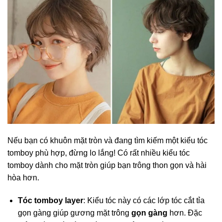
Nếu bạn có khuôn mặt tròn và đang tìm kiếm một kiểu tóc
tomboy phù hợp, đừng lo lắng! Có rất nhiều kiểu tóc
tomboy dành cho mặt tròn giúp bạn trông thon gọn và hài
hòa hơn.
Tóc tomboy layer
: Kiểu tóc này có các lớp tóc cắt tỉa
gọn gàng giúp gương mặt trông
gọn gàng
hơn. Đặc