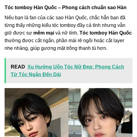
Tóc tomboy Hàn Quốc – Phong cách chuẩn sao Hàn
Nếu bạn là fan của các sao Hàn Quốc, chắc hẳn bạn đã
từng thấy những kiểu tóc tomboy đầy cá tính nhưng vẫn
giữ được sự
mềm mại
và nữ tính.
Tóc tomboy Hàn Quốc
thường được cắt ngắn, phần mái rẽ ngôi hoặc cắt layer
nhẹ nhàng, giúp gương mặt trông thanh tú hơn.
READ
Xu Hướng Uốn Tóc Nữ Đẹp: Phong Cách
Từ Tóc Ngắn Đến Dài