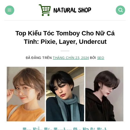
Chuyển
đến
nội
dung
Top Kiểu Tóc Tomboy Cho Nữ Cá
Tính: Pixie, Layer, Undercut
ĐÃ ĐĂNG TRÊN
THÁNG CHÍN 23, 2024
BỞI
SEO