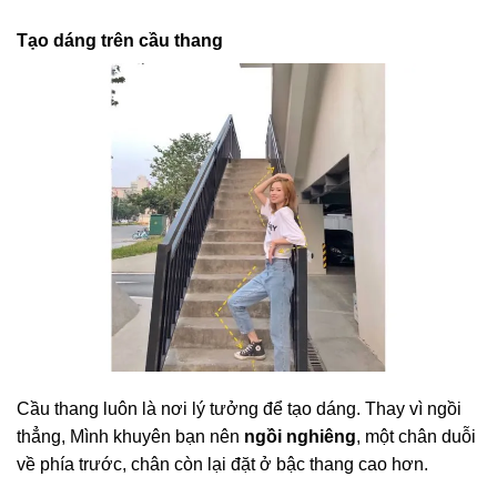
Tạo dáng trên cầu thang
Cầu thang luôn là nơi lý tưởng để tạo dáng. Thay vì ngồi
thẳng, Mình khuyên bạn nên
ngồi nghiêng
, một chân duỗi
về phía trước, chân còn lại đặt ở bậc thang cao hơn.