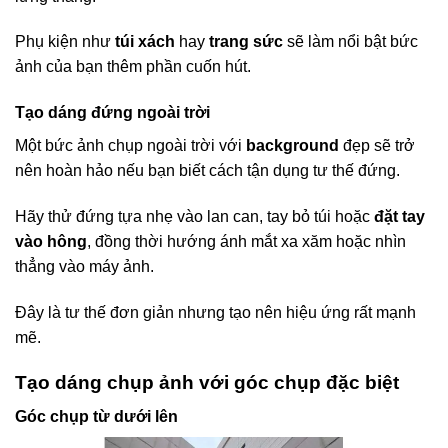
Phụ kiện như
túi xách
hay
trang sức
sẽ làm nổi bật bức
ảnh của bạn thêm phần cuốn hút.
Tạo dáng đứng ngoài trời
Một bức ảnh chụp ngoài trời với
background
đẹp sẽ trở
nên hoàn hảo nếu bạn biết cách tận dụng tư thế đứng.
Hãy thử đứng tựa nhẹ vào lan can, tay bỏ túi hoặc
đặt tay
vào hông
, đồng thời hướng ánh mắt xa xăm hoặc nhìn
thẳng vào máy ảnh.
Đây là tư thế đơn giản nhưng tạo nên hiệu ứng rất mạnh
mẽ.
Tạo dáng chụp ảnh với góc chụp đặc biệt
Góc chụp từ dưới lên