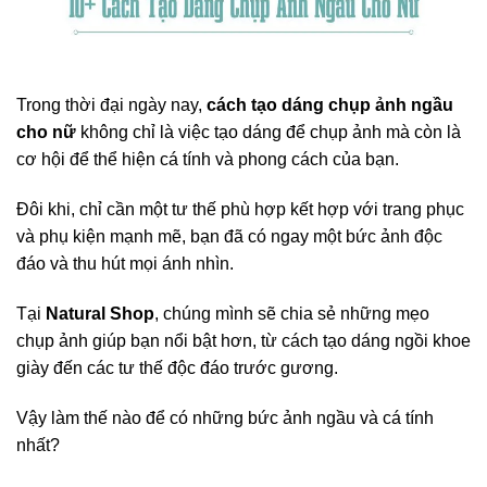
Trong thời đại ngày nay,
cách tạo dáng chụp ảnh ngầu
cho nữ
không chỉ là việc tạo dáng để chụp ảnh mà còn là
cơ hội để thể hiện cá tính và phong cách của bạn.
Đôi khi, chỉ cần một tư thế phù hợp kết hợp với trang phục
và phụ kiện mạnh mẽ, bạn đã có ngay một bức ảnh độc
đáo và thu hút mọi ánh nhìn.
Tại
Natural Shop
, chúng mình sẽ chia sẻ những mẹo
chụp ảnh giúp bạn nổi bật hơn, từ cách tạo dáng ngồi khoe
giày đến các tư thế độc đáo trước gương.
Vậy làm thế nào để có những bức ảnh ngầu và cá tính
nhất?