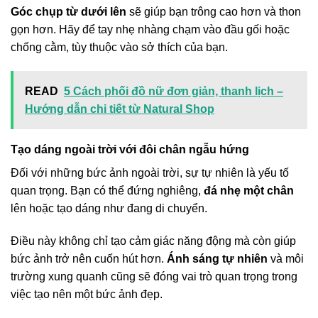
Góc chụp từ dưới lên
sẽ giúp bạn trông cao hơn và thon
gọn hơn. Hãy để tay nhẹ nhàng chạm vào đầu gối hoặc
chống cằm, tùy thuộc vào sở thích của bạn.
READ
5 Cách phối đồ nữ đơn giản, thanh lịch –
Hướng dẫn chi tiết từ Natural Shop
Tạo dáng ngoài trời với đôi chân ngẫu hứng
Đối với những bức ảnh ngoài trời, sự tự nhiên là yếu tố
quan trọng. Bạn có thể đứng nghiêng,
đá nhẹ một chân
lên hoặc tạo dáng như đang di chuyển.
Điều này không chỉ tạo cảm giác năng động mà còn giúp
bức ảnh trở nên cuốn hút hơn.
Ánh sáng tự nhiên
và môi
trường xung quanh cũng sẽ đóng vai trò quan trọng trong
việc tạo nên một bức ảnh đẹp.