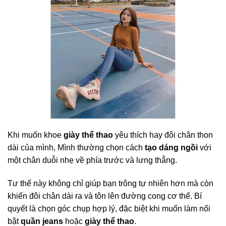
Khi muốn khoe
giày thể thao
yêu thích hay đôi chân thon
dài của mình, Mình thường chọn cách
tạo dáng ngồi
với
một chân duỗi nhẹ về phía trước và lưng thẳng.
Tư thế này không chỉ giúp bạn trông tự nhiên hơn mà còn
khiến đôi chân dài ra và tôn lên đường cong cơ thể. Bí
quyết là chọn góc chụp hợp lý, đặc biệt khi muốn làm nổi
bật
quần jeans
hoặc
giày thể thao
.