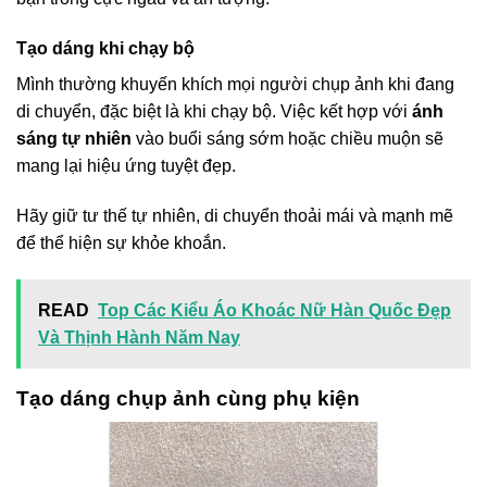
Tạo dáng khi chạy bộ
Mình thường khuyến khích mọi người chụp ảnh khi đang
di chuyển, đặc biệt là khi chạy bộ. Việc kết hợp với
ánh
sáng tự nhiên
vào buổi sáng sớm hoặc chiều muộn sẽ
mang lại hiệu ứng tuyệt đẹp.
Hãy giữ tư thế tự nhiên, di chuyển thoải mái và mạnh mẽ
để thể hiện sự khỏe khoắn.
READ
Top Các Kiểu Áo Khoác Nữ Hàn Quốc Đẹp
Và Thịnh Hành Năm Nay
Tạo dáng chụp ảnh cùng phụ kiện