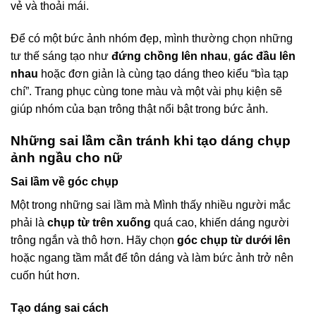
vẻ và thoải mái.
Để có một bức ảnh nhóm đẹp, mình thường chọn những
tư thế sáng tạo như
đứng chồng lên nhau
,
gác đầu lên
nhau
hoặc đơn giản là cùng tạo dáng theo kiểu “bìa tạp
chí”. Trang phục cùng tone màu và một vài phụ kiện sẽ
giúp nhóm của bạn trông thật nổi bật trong bức ảnh.
Những sai lầm cần tránh khi tạo dáng chụp
ảnh ngầu cho nữ
Sai lầm về góc chụp
Một trong những sai lầm mà Mình thấy nhiều người mắc
phải là
chụp từ trên xuống
quá cao, khiến dáng người
trông ngắn và thô hơn. Hãy chọn
góc chụp từ dưới lên
hoặc ngang tầm mắt để tôn dáng và làm bức ảnh trở nên
cuốn hút hơn.
Tạo dáng sai cách