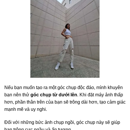
Nếu bạn muốn tạo ra một góc chụp độc đáo, mình khuyên
bạn nên thử
góc chụp từ dưới lên
. Khi đặt máy ảnh thấp
hơn, phần thân trên của bạn sẽ trông dài hơn, tạo cảm giác
mạnh mẽ và uy nghi.
Đối với những bức ảnh chụp ngồi, góc chụp này sẽ giúp
bạn trông cực ngầu và ấn tượng.