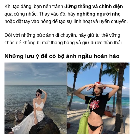
Khi tạo dáng, bạn nên tránh
đứng thẳng và chính diện
quá cứng nhắc. Thay vào đó, hãy
nghiêng người nhẹ
hoặc đặt tay vào hông để tạo sự linh hoạt và uyển chuyển.
Đối với những bức ảnh di chuyển, hãy giữ tư thế vững
chắc để không bị mất thăng bằng và giữ được thần thái.
Những lưu ý để có bộ ảnh ngầu hoàn hảo