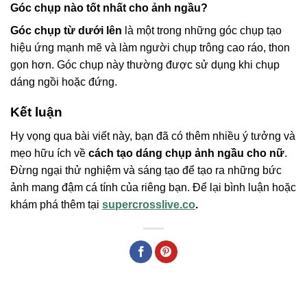
Góc chụp nào tốt nhất cho ảnh ngầu?
Góc chụp từ dưới lên
là một trong những góc chụp tạo
hiệu ứng mạnh mẽ và làm người chụp trông cao ráo, thon
gọn hơn. Góc chụp này thường được sử dụng khi chụp
dáng ngồi hoặc đứng.
Kết luận
Hy vọng qua bài viết này, bạn đã có thêm nhiều ý tưởng và
mẹo hữu ích về
cách tạo dáng chụp ảnh ngầu cho nữ
.
Đừng ngại thử nghiệm và sáng tạo để tạo ra những bức
ảnh mang đậm cá tính của riêng bạn. Để lại bình luận hoặc
khám phá thêm tại
supercrosslive.co
.