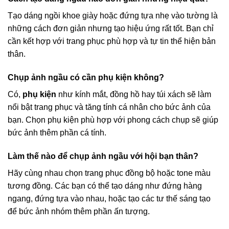
Tạo dáng ngồi khoe giày hoặc đứng tựa nhẹ vào tường là
những cách đơn giản nhưng tạo hiệu ứng rất tốt. Bạn chỉ
cần kết hợp với trang phục phù hợp và tự tin thể hiện bản
thân.
Chụp ảnh ngầu có cần phụ kiện không?
Có,
phụ kiện
như kính mắt, đồng hồ hay túi xách sẽ làm
nổi bật trang phục và tăng tính cá nhân cho bức ảnh của
bạn. Chọn phụ kiện phù hợp với phong cách chụp sẽ giúp
bức ảnh thêm phần cá tính.
Làm thế nào để chụp ảnh ngầu với hội bạn thân?
Hãy cùng nhau chọn trang phục đồng bộ hoặc tone màu
tương đồng. Các bạn có thể tạo dáng như đứng hàng
ngang, đứng tựa vào nhau, hoặc tạo các tư thế sáng tạo
để bức ảnh nhóm thêm phần ấn tượng.