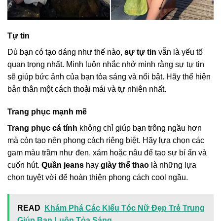
Tự tin
Dù bạn có tạo dáng như thế nào,
sự tự tin
vẫn là yếu tố
quan trọng nhất. Mình luôn nhắc nhở mình rằng sự tự tin
sẽ giúp bức ảnh của bạn tỏa sáng và nổi bật. Hãy thể hiện
bản thân một cách thoải mái và tự nhiên nhất.
Trang phục mạnh mẽ
Trang phục cá tính
không chỉ giúp bạn trông ngầu hơn
mà còn tạo nên phong cách riêng biệt. Hãy lựa chọn các
gam màu trầm như đen, xám hoặc nâu để tạo sự bí ẩn và
cuốn hút.
Quần jeans
hay
giày thể thao
là những lựa
chọn tuyệt vời để hoàn thiện phong cách cool ngầu.
READ
Khám Phá Các Kiểu Tóc Nữ Đẹp Trẻ Trung
Giúp Bạn Luôn Tỏa Sáng