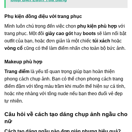
Phụ kiện đồng điệu với trang phục
Mình luôn chú trọng đến việc chọn
phụ kiện phù hợp
với
trang phục. Một đôi
giày cao gót
hay
boots
sẽ làm nổi bật
outfit của bạn, hoặc đơn giản là một chiếc
túi xách
hoặc
vòng cổ
cũng có thể làm điểm nhấn cho toàn bộ bức ảnh.
Makeup phù hợp
Trang điểm
là yếu tố quan trọng giúp bạn hoàn thiện
phong cách chụp ảnh. Bạn có thể chọn phong cách trang
điểm đậm với tông màu trầm khi muốn thể hiện sự cá tính,
hoặc nhẹ nhàng với tông nude nếu bạn theo đuổi vẻ đẹp
tự nhiên.
Câu hỏi về cách tạo dáng chụp ảnh ngầu cho
nữ
Cách tạo dáng ngầu nào đơn giản nhưng hiệu quả?