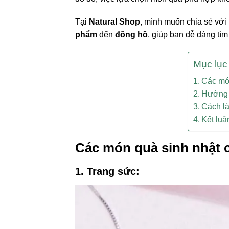
Tại
Natural Shop
, mình muốn chia sẻ vớ
phẩm
đến
đồng hồ
, giúp bạn dễ dàng tì
Mục lục
Các món
Hướng 
Cách là
Kết luậ
Các món quà sinh nhật 
1. Trang sức: