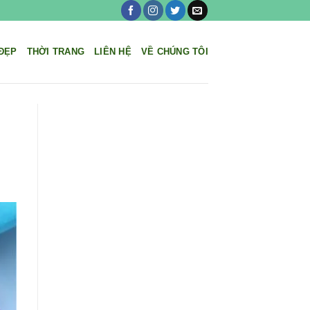
ĐẸP
THỜI TRANG
LIÊN HỆ
VỀ CHÚNG TÔI