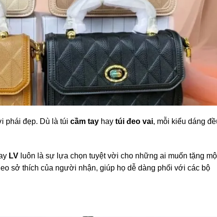
i phái đẹp. Dù là túi
cầm tay
hay
túi đeo vai
, mỗi kiểu dáng đề
ay
LV
luôn là sự lựa chọn tuyệt vời cho những ai muốn tặng mộ
heo sở thích của người nhận, giúp họ dễ dàng phối với các bộ