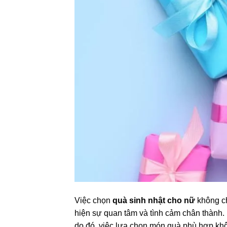
Việc chọn
quà sinh nhật cho nữ
không ch
hiện sự quan tâm và tình cảm chân thành.
do đó, việc lựa chọn món quà phù hợp kh