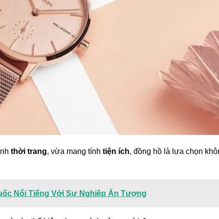
ính
thời trang
, vừa mang tính
tiện ích
, đồng hồ là lựa chọn kh
uốc Nổi Tiếng Với Sự Nghiệp Ấn Tượng