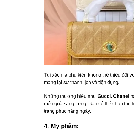
Túi xách là phụ kiện không thể thiếu đối vớ
mang lại sự thanh lịch và tiện dụng.
Những thương hiệu như
Gucci
,
Chanel
h
món quà sang trọng. Bạn có thể chọn túi t
trang phục hàng ngày.
4. Mỹ phẩm: