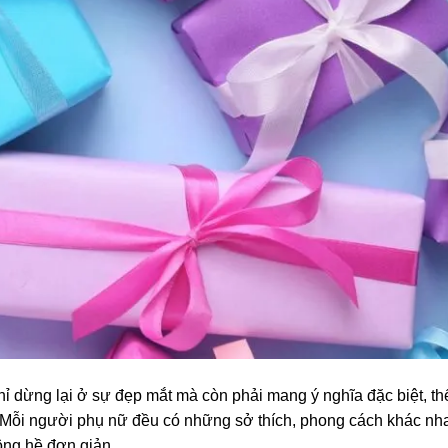
ỉ dừng lại ở sự đẹp mắt mà còn phải mang ý nghĩa đặc biệt, th
 Mỗi người phụ nữ đều có những sở thích, phong cách khác nh
ông hề đơn giản.