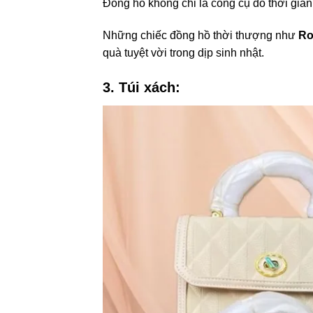
Đồng hồ không chỉ là công cụ đo thời gia
Những chiếc đồng hồ thời thượng như
Ro
quà tuyệt vời trong dịp sinh nhật.
3. Túi xách: