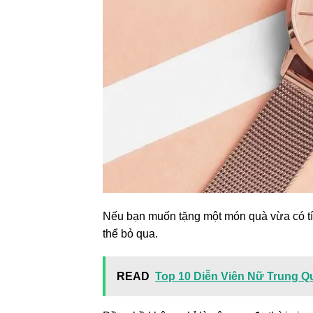
Nếu bạn muốn tặng một món quà vừa có t
thể bỏ qua.
READ
Top 10 Diễn Viên Nữ Trung Q