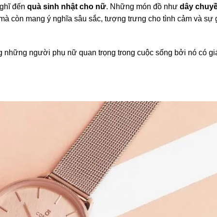
nghĩ đến
quà sinh nhật cho nữ
. Những món đồ như
dây chuy
 mà còn mang ý nghĩa sâu sắc, tượng trưng cho tình cảm và sự
 những người phụ nữ quan trọng trong cuộc sống bởi nó có giá 