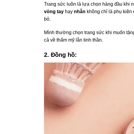
Trang sức luôn là lựa chọn hàng đầu khi 
vòng tay
hay
nhẫn
không chỉ là phụ kiện
bó.
Mình thường chọn trang sức khi muốn tặng
cả về thẩm mỹ lẫn tinh thần.
2. Đồng hồ: