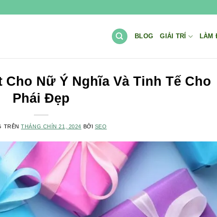
BLOG
GIẢI TRÍ
LÀM 
t Cho Nữ Ý Nghĩa Và Tinh Tế Cho
Phái Đẹp
G TRÊN
THÁNG CHÍN 21, 2024
BỞI
SEO