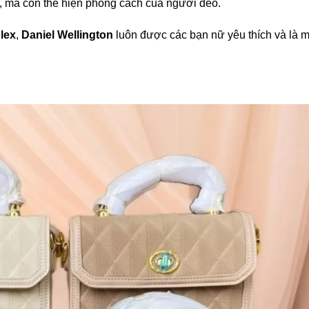
n, mà còn thể hiện phong cách của người đeo.
lex
,
Daniel Wellington
luôn được các bạn nữ yêu thích và là 