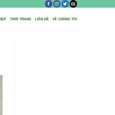
ĐẸP
THỜI TRANG
LIÊN HỆ
VỀ CHÚNG TÔI