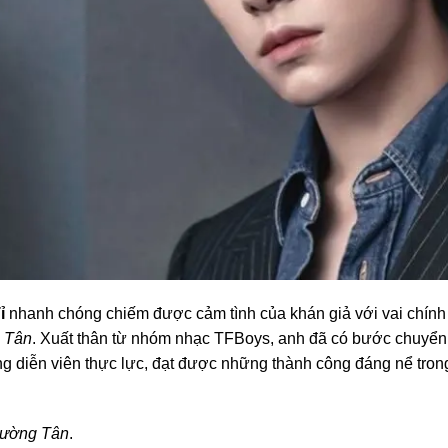
ỉ
nhanh chóng chiếm được cảm tình của khán giả với vai chính
 Tân
. Xuất thân từ nhóm nhạc TFBoys, anh đã có bước chuyển
ng diễn viên thực lực, đạt được những thành công đáng nể tron
rường Tân
.