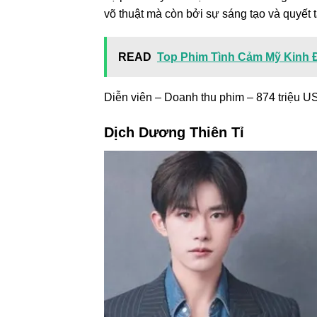
võ thuật mà còn bởi sự sáng tạo và quyết 
READ
Top Phim Tình Cảm Mỹ Kinh Đ
Diễn viên – Doanh thu phim – 874 triệu U
Dịch Dương Thiên Tỉ