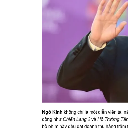
Ngô Kinh
không chỉ là một diễn viên tài n
động như
Chiến Lang 2
và
Hồ Trường Tâ
bộ phim này đều đạt doanh thu hàng trăm 