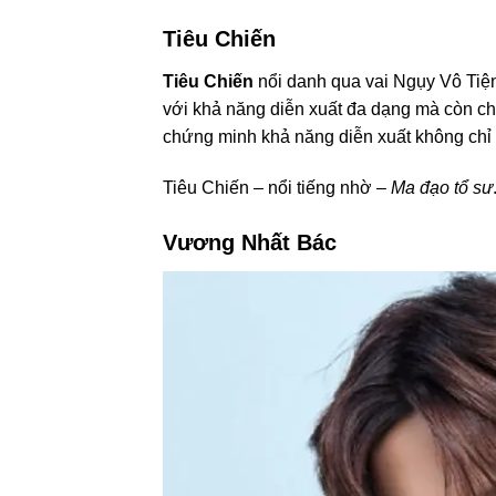
Tiêu Chiến
Tiêu Chiến
nổi danh qua vai Ngụy Vô Tiện
với khả năng diễn xuất đa dạng mà còn ch
chứng minh khả năng diễn xuất không chỉ 
Tiêu Chiến – nổi tiếng nhờ –
Ma đạo tổ sư
Vương Nhất Bác