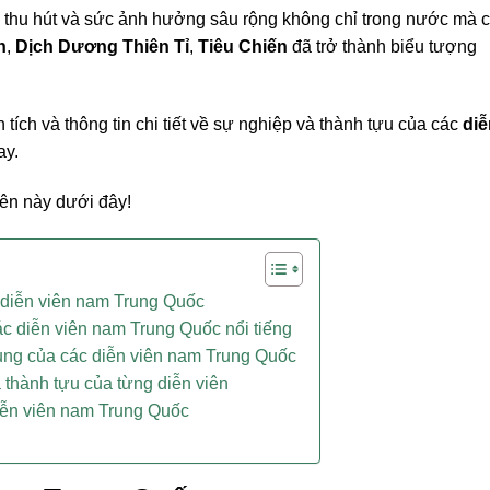
nh thu hút và sức ảnh hưởng sâu rộng không chỉ trong nước mà 
h
,
Dịch Dương Thiên Tỉ
,
Tiêu Chiến
đã trở thành biểu tượng
ch và thông tin chi tiết về sự nghiệp và thành tựu của các
diễ
ay.
ên này dưới đây!
ề diễn viên nam Trung Quốc
c diễn viên nam Trung Quốc nổi tiếng
ng của các diễn viên nam Trung Quốc
 thành tựu của từng diễn viên
iễn viên nam Trung Quốc