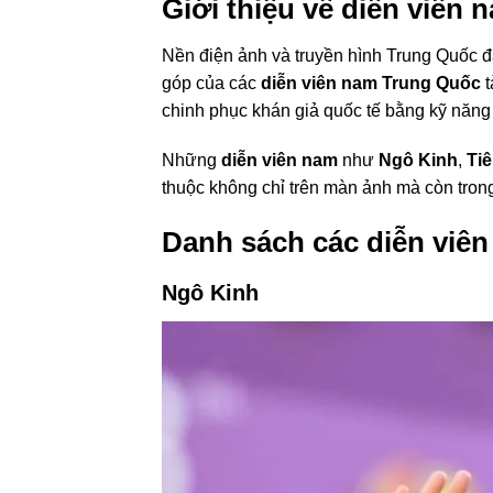
Giới thiệu về diễn viên
Nền điện ảnh và truyền hình Trung Quốc đã
góp của các
diễn viên nam Trung Quốc
t
chinh phục khán giả quốc tế bằng kỹ năng
Những
diễn viên nam
như
Ngô Kinh
,
Ti
thuộc không chỉ trên màn ảnh mà còn tron
Danh sách các diễn viên
Ngô Kinh