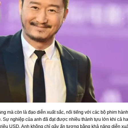
ăng mà còn là đạo diễn xuất sắc, nổi tiếng với các bộ phim hàn
n
. Sự nghiệp của anh đã đạt được nhiều thành tựu lớn khi cả ha
triệu USD. Anh không chỉ gây ấn tượng bằng khả năng diễn xuấ