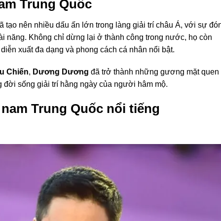
 nam Trung Quốc
 tạo nên nhiều dấu ấn lớn trong làng giải trí châu Á, với sự đó
ài năng. Không chỉ dừng lại ở thành công trong nước, họ còn
 diễn xuất đa dạng và phong cách cá nhân nổi bật.
êu Chiến
,
Dương Dương
đã trở thành những gương mặt quen
g đời sống giải trí hằng ngày của người hâm mộ.
 nam Trung Quốc nổi tiếng