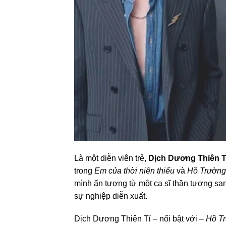
Là một diễn viên trẻ,
Dịch Dương Thiên T
trong
Em của thời niên thiếu
và
Hồ Trường
mình ấn tượng từ một ca sĩ thần tượng sa
sự nghiệp diễn xuất.
Dịch Dương Thiên Tỉ – nổi bật với –
Hồ T