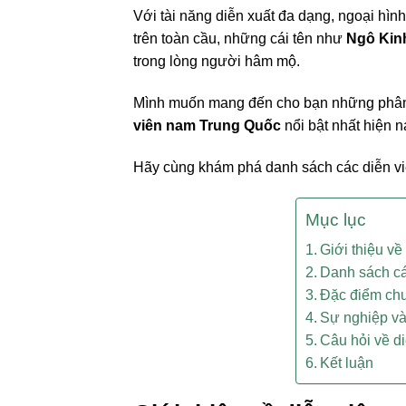
Với tài năng diễn xuất đa dạng, ngoại hì
trên toàn cầu, những cái tên như
Ngô Kin
trong lòng người hâm mộ.
Mình muốn mang đến cho bạn những phân tí
viên nam Trung Quốc
nổi bật nhất hiện n
Hãy cùng khám phá danh sách các diễn vi
Mục lục
Giới thiệu v
Danh sách cá
Đặc điểm chu
Sự nghiệp và
Câu hỏi về d
Kết luận