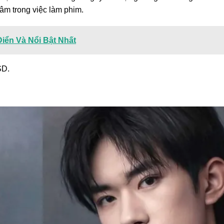
tâm trong việc làm phim.
iển Và Nổi Bật Nhất
SD.