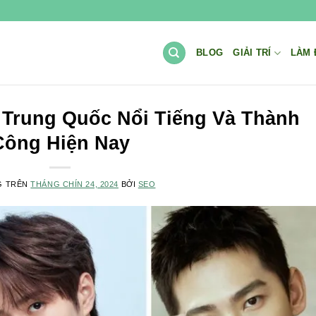
BLOG
GIẢI TRÍ
LÀM 
 Trung Quốc Nổi Tiếng Và Thành
Công Hiện Nay
G TRÊN
THÁNG CHÍN 24, 2024
BỞI
SEO