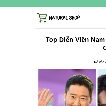
Chuyển
đến
nội
dung
Top Diễn Viên Nam
ĐÃ ĐĂN