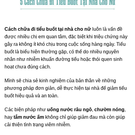
Cách chữa đi tiểu buốt tại nhà cho nữ
luôn là vấn đề
được nhiều chị em quan tâm, đặc biệt khi triệu chứng này
gây ra không ít khó chịu trong cuộc sống hàng ngày. Tiểu
buốt là biểu hiện thường gặp, có thể do nhiều nguyên
nhân như nhiễm khuẩn đường tiểu hoặc thói quen sinh
hoạt chưa đúng cách.
Mình sẽ chia sẻ kinh nghiệm của bản thân về những
phương pháp đơn giản, dễ thực hiện tại nhà để giảm tiểu
buốt hiệu quả và an toàn.
Các biện pháp như
uống nước râu ngô
,
chườm nóng
,
hay
tắm nước ấm
không chỉ giúp giảm đau mà còn giúp
cải thiện tình trạng viêm nhiễm.