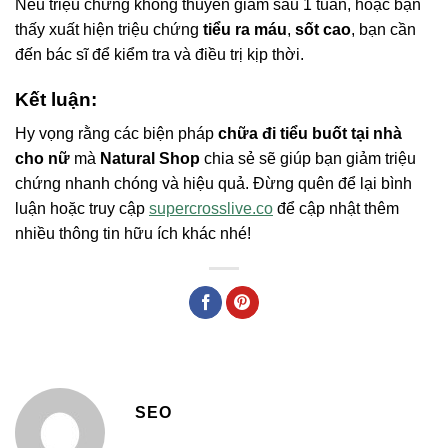
Nếu triệu chứng không thuyên giảm sau 1 tuần, hoặc bạn
thấy xuất hiện triệu chứng
tiểu ra máu
,
sốt cao
, bạn cần
đến bác sĩ để kiểm tra và điều trị kịp thời.
Kết luận:
Hy vọng rằng các biện pháp
chữa đi tiểu buốt tại nhà
cho nữ
mà
Natural Shop
chia sẻ sẽ giúp bạn giảm triệu
chứng nhanh chóng và hiệu quả. Đừng quên để lại bình
luận hoặc truy cập
supercrosslive.co
để cập nhật thêm
nhiều thông tin hữu ích khác nhé!
SEO