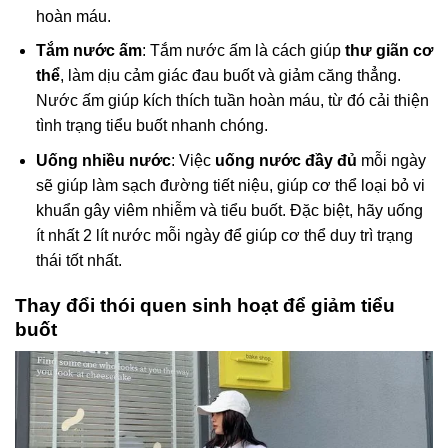
hoàn máu.
Tắm nước ấm
: Tắm nước ấm là cách giúp
thư giãn cơ
thể
, làm dịu cảm giác đau buốt và giảm căng thẳng.
Nước ấm giúp kích thích tuần hoàn máu, từ đó cải thiện
tình trạng tiểu buốt nhanh chóng.
Uống nhiều nước
: Việc
uống nước đầy đủ
mỗi ngày
sẽ giúp làm sạch đường tiết niệu, giúp cơ thể loại bỏ vi
khuẩn gây viêm nhiễm và tiểu buốt. Đặc biệt, hãy uống
ít nhất 2 lít nước mỗi ngày để giúp cơ thể duy trì trạng
thái tốt nhất.
Thay đổi thói quen sinh hoạt để giảm tiểu
buốt