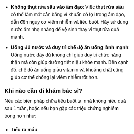
Không thụt rửa sâu vào âm đạo
: Việc
thụt rửa sâu
có thể làm mất cân bằng vi khuẩn có lợi trong âm đạo,
dẫn đến nguy cơ viêm nhiễm và tiểu buốt. Hãy sử dụng
nước ấm nhẹ nhàng để vệ sinh thay vì thụt rửa quá
mạnh.
Uống đủ nước và duy trì chế độ ăn uống lành mạnh
:
Uống nước đầy đủ không chỉ giúp duy trì chức năng
thận mà còn giúp đường tiết niệu khỏe mạnh. Bên cạnh
đó, chế độ ăn uống giàu vitamin và khoáng chất cũng
giúp cơ thể chống lại viêm nhiễm tốt hơn.
Khi nào cần đi khám bác sĩ?
Nếu các biện pháp chữa tiểu buốt tại nhà không hiệu quả
sau 1 tuần, hoặc nếu bạn gặp các triệu chứng nghiêm
trọng hơn như:
Tiểu ra máu