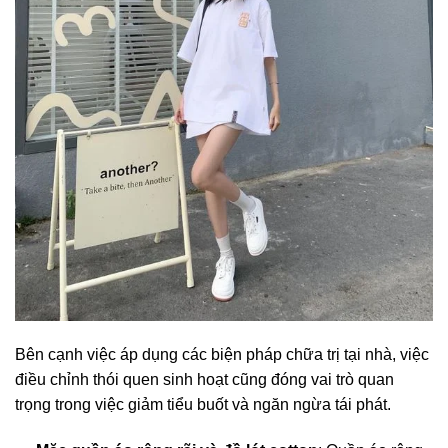
Bên cạnh việc áp dụng các biện pháp chữa trị tại nhà, việc
điều chỉnh thói quen sinh hoạt cũng đóng vai trò quan
trọng trong việc giảm tiểu buốt và ngăn ngừa tái phát.