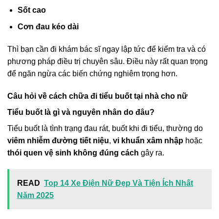
Sốt cao
Cơn đau kéo dài
Thì bạn cần đi khám bác sĩ ngay lập tức để kiểm tra và có
phương pháp điều trị chuyên sâu. Điều này rất quan trọng
để ngăn ngừa các biến chứng nghiêm trọng hơn.
Câu hỏi về cách chữa đi tiểu buốt tại nhà cho nữ
Tiểu buốt là gì và nguyên nhân do đâu?
Tiểu buốt là tình trạng đau rát, buốt khi đi tiểu, thường do
viêm nhiễm đường tiết niệu
,
vi khuẩn xâm nhập
hoặc
thói quen vệ sinh không đúng cách
gây ra.
READ
Top 14 Xe Điện Nữ Đẹp Và Tiện Ích Nhất
Năm 2025