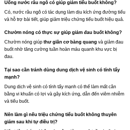
Uống nước râu ngô có giúp giảm tiểu buốt không?
Có, nước râu ngô có tác dụng làm dịu kích ứng đường tiểu
và hỗ trợ bài tiết, giúp giảm triệu chứng tiểu buốt hiệu quả.
Chườm nóng có thực sự giúp giảm đau buốt không?
Chườm nóng giúp
thư giãn cơ bàng quang
và giảm đau
buốt nhờ tăng cường tuần hoàn máu quanh khu vực bị
đau.
Tại sao cần tránh dùng dung dịch vệ sinh có tính tẩy
mạnh?
Dung dịch vệ sinh có tính tẩy mạnh có thể làm mất cân
bằng vi khuẩn có lợi và gây kích ứng, dẫn đến viêm nhiễm
và tiểu buốt.
Nên làm gì nếu triệu chứng tiểu buốt không thuyên
giảm sau khi tự điều trị?