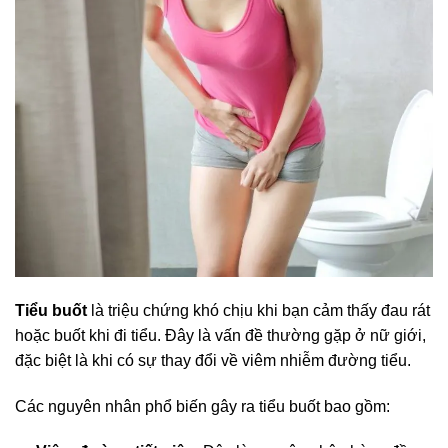
Tiểu buốt
là triệu chứng khó chịu khi bạn cảm thấy đau rát
hoặc buốt khi đi tiểu. Đây là vấn đề thường gặp ở nữ giới,
đặc biệt là khi có sự thay đổi về viêm nhiễm đường tiểu.
Các nguyên nhân phổ biến gây ra tiểu buốt bao gồm: