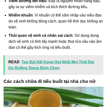
Viêm đường tiết niệu
: Đây là nguyên nhân hàng đầu,
gây ra sự viêm nhiễm và kích thích đường tiểu.
Nhiễm khuẩn
: Vi khuẩn có thể xâm nhập vào niệu đạo
do vệ sinh không đúng cách, quan hệ tình dục không an
toàn.
Thói quen vệ sinh cá nhân sai cách
: Sử dụng dung
dịch vệ sinh có tính tẩy mạnh hoặc thụt rửa sâu vào âm
đạo có thể gây kích ứng và tiểu buốt.
READ
Top Bài Hát Kpop Hot Nhất Mọi Thời Đại
Do Rolling Stone Bình Chọn
Các cách chữa đi tiểu buốt tại nhà cho nữ