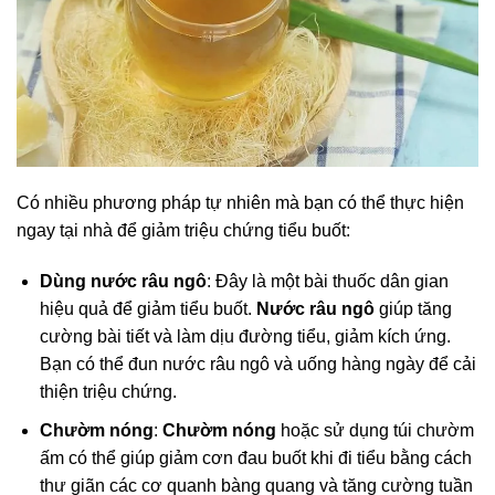
Có nhiều phương pháp tự nhiên mà bạn có thể thực hiện
ngay tại nhà để giảm triệu chứng tiểu buốt:
Dùng nước râu ngô
: Đây là một bài thuốc dân gian
hiệu quả để giảm tiểu buốt.
Nước râu ngô
giúp tăng
cường bài tiết và làm dịu đường tiểu, giảm kích ứng.
Bạn có thể đun nước râu ngô và uống hàng ngày để cải
thiện triệu chứng.
Chườm nóng
:
Chườm nóng
hoặc sử dụng túi chườm
ấm có thể giúp giảm cơn đau buốt khi đi tiểu bằng cách
thư giãn các cơ quanh bàng quang và tăng cường tuần